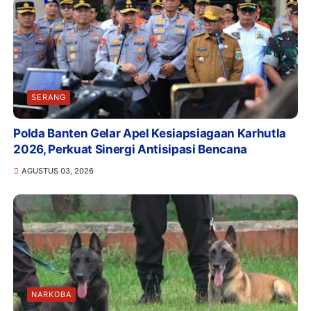
SERANG
Polda Banten Gelar Apel Kesiapsiagaan Karhutla
2026, Perkuat Sinergi Antisipasi Bencana
AGUSTUS 03, 2026
NARKOBA