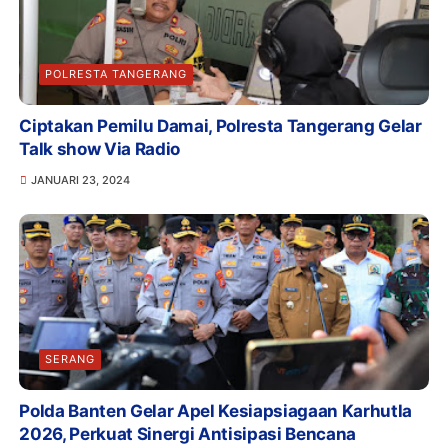
POLRESTA TANGERANG
Ciptakan Pemilu Damai, Polresta Tangerang Gelar
Talk show Via Radio
JANUARI 23, 2024
SERANG
Polda Banten Gelar Apel Kesiapsiagaan Karhutla
2026, Perkuat Sinergi Antisipasi Bencana