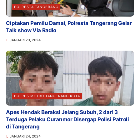
POLRESTA TANGERANG
Ciptakan Pemilu Damai, Polresta Tangerang Gelar
Talk show Via Radio
JANUARI 23, 2024
POLRES METRO TANGERANG KOTA
Apes Hendak Beraksi Jelang Subuh, 2 dari 3
Terduga Pelaku Curanmor Disergap Polisi Patroli
di Tangerang
JANUARI 24, 2024