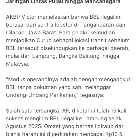
Jaringan Lintas Pulau hingga Mancanegara
AKBP Victor menjelaskan bahwa BBL ilegal ini
berasal dari sentra lobster di
Pangandaran
dan
Cilacap
, Jawa Barat. Para pelaku kemudian
menjadikan Curug sebagai lokasi transit sebelum
BBL tersebut diselundupkan ke berbagai daerah,
mulai dari
Lampung
,
Bangka Belitung
, hingga
Malaysia
.
"Modus operandinya adalah dengan mengangkut
BBL tanpa dokumen yang sah, melanggar
Undang-Undang Perikanan
," tegasnya.
Salah satu tersangka, AF, diketahui telah 15 kali
sukses mengirim BBL ilegal ke Lampung sejak
Agustus 2025. Omzet yang berhasil diraup dari
bisnis haram ini diperkirakan mencapai Rp12,5