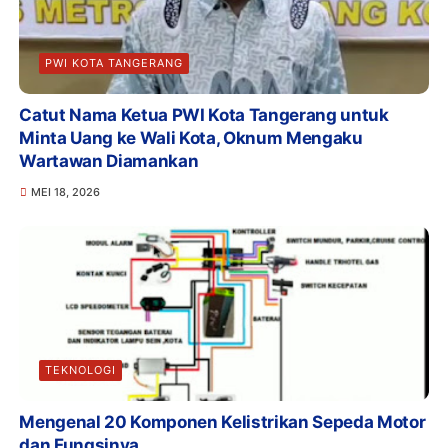
PWI KOTA TANGERANG
Catut Nama Ketua PWI Kota Tangerang untuk
Minta Uang ke Wali Kota, Oknum Mengaku
Wartawan Diamankan
MEI 18, 2026
TEKNOLOGI
Mengenal 20 Komponen Kelistrikan Sepeda Motor
dan Fungsinya