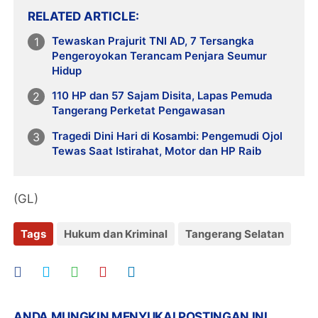
RELATED ARTICLE
Tewaskan Prajurit TNI AD, 7 Tersangka
Pengeroyokan Terancam Penjara Seumur
Hidup
110 HP dan 57 Sajam Disita, Lapas Pemuda
Tangerang Perketat Pengawasan
Tragedi Dini Hari di Kosambi: Pengemudi Ojol
Tewas Saat Istirahat, Motor dan HP Raib
(GL)
Tags
Hukum dan Kriminal
Tangerang Selatan
ANDA MUNGKIN MENYUKAI POSTINGAN INI