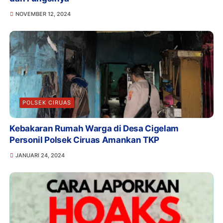
NOVEMBER 12, 2024
POLSEK CIRUAS
Kebakaran Rumah Warga di Desa Cigelam
Personil Polsek Ciruas Amankan TKP
JANUARI 24, 2024