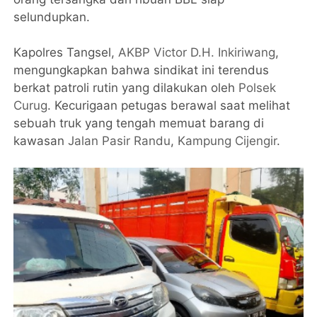
selundupkan.
Kapolres Tangsel,
AKBP Victor D.H. Inkiriwang
,
mengungkapkan bahwa sindikat ini terendus
berkat patroli rutin yang dilakukan oleh
Polsek
Curug
. Kecurigaan petugas berawal saat melihat
sebuah truk yang tengah memuat barang di
kawasan
Jalan Pasir Randu
,
Kampung Cijengir
.