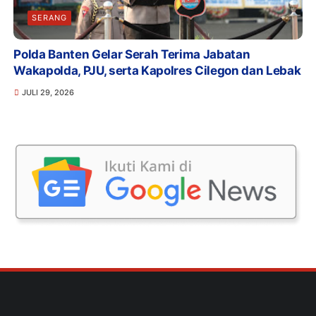
SERANG
Polda Banten Gelar Serah Terima Jabatan
Wakapolda, PJU, serta Kapolres Cilegon dan Lebak
JULI 29, 2026