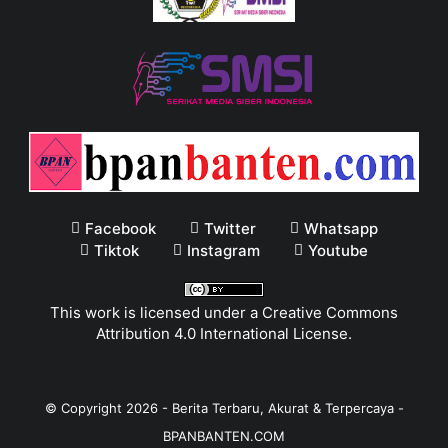
Facebook
Twitter
Whatsapp
Tiktok
Instagram
Youtube
This work is licensed under a
Creative Commons
Attribution 4.0 International License
.
© Copyright
2026
-
Berita Terbaru, Akurat & Terpercaya -
BPANBANTEN.COM