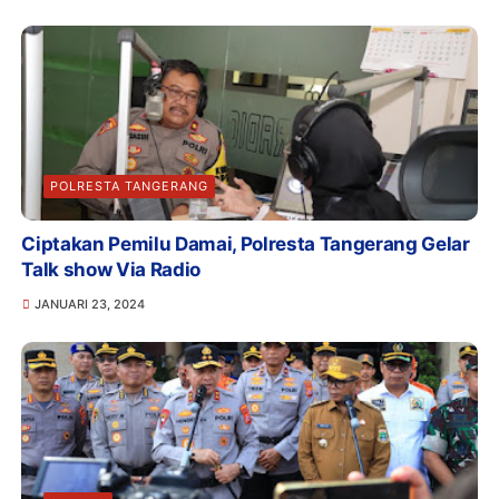
POLRESTA TANGERANG
Ciptakan Pemilu Damai, Polresta Tangerang Gelar
Talk show Via Radio
JANUARI 23, 2024