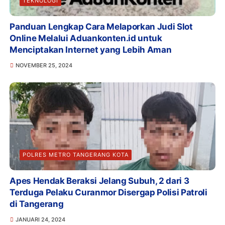
TEKNOLOGI
Panduan Lengkap Cara Melaporkan Judi Slot
Online Melalui Aduankonten.id untuk
Menciptakan Internet yang Lebih Aman
NOVEMBER 25, 2024
POLRES METRO TANGERANG KOTA
Apes Hendak Beraksi Jelang Subuh, 2 dari 3
Terduga Pelaku Curanmor Disergap Polisi Patroli
di Tangerang
JANUARI 24, 2024