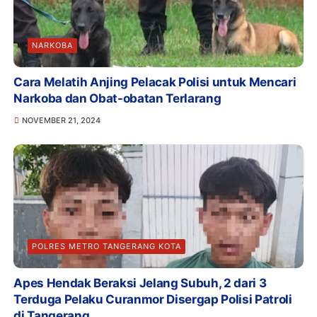
NARKOBA
Cara Melatih Anjing Pelacak Polisi untuk Mencari
Narkoba dan Obat-obatan Terlarang
NOVEMBER 21, 2024
POLRES METRO TANGERANG KOTA
Apes Hendak Beraksi Jelang Subuh, 2 dari 3
Terduga Pelaku Curanmor Disergap Polisi Patroli
di Tangerang