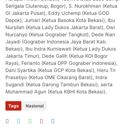
Serigala Ciutereup, Bogor), S. Nurokhman (Ketua
GI Jakarta Pusat), Eddy Uchemp (Ketua GOD
Depok), Jumari (Ketua Basoka Kota Bekasi), Ibu
Nursilah (Ketua Lady Dukos Jakarta Barat), Dwi
Nurcahyo (Ketua Gograber Tangkot), Dede Rian
Jayadi (Gograber Indonesia Jaya Barat Kab.
Bekasi), Ibu Indra Kurniawati (Ketua Lady Dukos
Jakarta Timur), Dede Galih (Ketua KOI Bogor
Raya), Ferianto (Ketua DPP Gograber Indonesia),
Dani Syartika (Ketua GCP Kota Bekasi), Heru Tri
Prasetiyo (Ketua OME Cikarang Barat), Indra
Sugandi (Ketua Garong Tambun Bekasi), serta
Muhammad Agun (Ketua KBHI Kota Bekasi).
Tags
Nasional