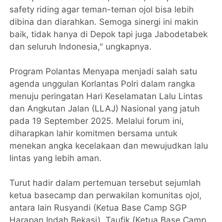
safety riding agar teman-teman ojol bisa lebih
dibina dan diarahkan. Semoga sinergi ini makin
baik, tidak hanya di Depok tapi juga Jabodetabek
dan seluruh Indonesia," ungkapnya.
Program Polantas Menyapa menjadi salah satu
agenda unggulan Korlantas Polri dalam rangka
menuju peringatan Hari Keselamatan Lalu Lintas
dan Angkutan Jalan (LLAJ) Nasional yang jatuh
pada 19 September 2025. Melalui forum ini,
diharapkan lahir komitmen bersama untuk
menekan angka kecelakaan dan mewujudkan lalu
lintas yang lebih aman.
Turut hadir dalam pertemuan tersebut sejumlah
ketua basecamp dan perwakilan komunitas ojol,
antara lain Rusyandi (Ketua Base Camp SGP
Harapan Indah Bekasi), Taufik (Ketua Base Camp