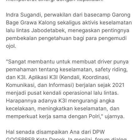
Indra Sugandi, perwakilan dari basecamp Garong
Bage Grawa Kalong sekaligus aktivis keselamatan
lalu lintas Jabodetabek, menegaskan pentingnya
pembekalan pengetahuan bagi para pengemudi
ojol.
"Sangat membantu untuk membuat driver punya
pemahaman tentang keselamatan, safety riding,
dan K3I. Aplikasi K3I (Kendali, Koordinasi,
Komunikasi, dan Informasi) berjalan sejak 2021
menjadi pusat kendali operasional lalu lintas.
Harapannya adanya K3I mengurangi angka
kecelakaan, meningkatkan keselamatan, dan
memperkuat kerja sama dengan Polri," ujarnya.
Hal senada disampaikan Ana dari DPW
GOGERBER Kota Depok. Ia menilai, forum dialog