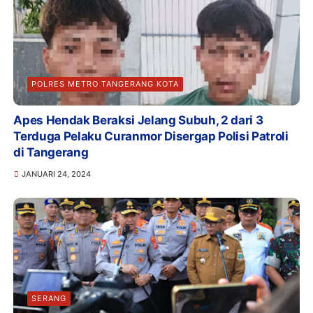
POLRES METRO TANGERANG KOTA
Apes Hendak Beraksi Jelang Subuh, 2 dari 3
Terduga Pelaku Curanmor Disergap Polisi Patroli
di Tangerang
JANUARI 24, 2024
SERANG