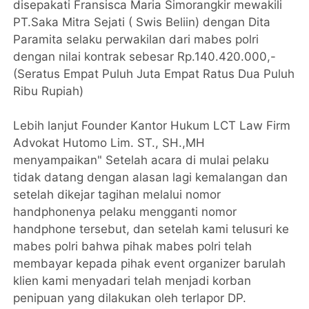
disepakati Fransisca Maria Simorangkir mewakili
PT.Saka Mitra Sejati ( Swis Beliin) dengan Dita
Paramita selaku perwakilan dari mabes polri
dengan nilai kontrak sebesar Rp.140.420.000,-
(Seratus Empat Puluh Juta Empat Ratus Dua Puluh
Ribu Rupiah)
Lebih lanjut Founder Kantor Hukum LCT Law Firm
Advokat Hutomo Lim. ST., SH.,MH
menyampaikan" Setelah acara di mulai pelaku
tidak datang dengan alasan lagi kemalangan dan
setelah dikejar tagihan melalui nomor
handphonenya pelaku mengganti nomor
handphone tersebut, dan setelah kami telusuri ke
mabes polri bahwa pihak mabes polri telah
membayar kepada pihak event organizer barulah
klien kami menyadari telah menjadi korban
penipuan yang dilakukan oleh terlapor DP.