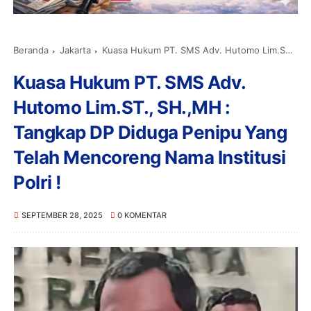
Beranda
Jakarta
Kuasa Hukum PT. SMS Adv. Hutomo Lim.ST., SH.,MH : Tangkap DP Diduga Penipu Yang Telah Mencoreng Nama Institusi Polri !
Kuasa Hukum PT. SMS Adv.
Hutomo Lim.ST., SH.,MH :
Tangkap DP Diduga Penipu Yang
Telah Mencoreng Nama Institusi
Polri !
SEPTEMBER 28, 2025
0 KOMENTAR