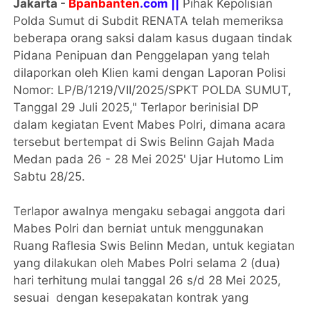
Jakarta -
Bpanbanten
.com ||
Pihak Kepolisian
Polda Sumut di Subdit RENATA telah memeriksa
beberapa orang saksi dalam kasus dugaan tindak
Pidana Penipuan dan Penggelapan yang telah
dilaporkan oleh Klien kami dengan Laporan Polisi
Nomor: LP/B/1219/VII/2025/SPKT POLDA SUMUT,
Tanggal 29 Juli 2025," Terlapor berinisial DP
dalam kegiatan Event Mabes Polri, dimana acara
tersebut bertempat di Swis Belinn Gajah Mada
Medan pada 26 - 28 Mei 2025' Ujar Hutomo Lim
Sabtu 28/25.
Terlapor awalnya mengaku sebagai anggota dari
Mabes Polri dan berniat untuk menggunakan
Ruang Raflesia Swis Belinn Medan, untuk kegiatan
yang dilakukan oleh Mabes Polri selama 2 (dua)
hari terhitung mulai tanggal 26 s/d 28 Mei 2025,
sesuai dengan kesepakatan kontrak yang