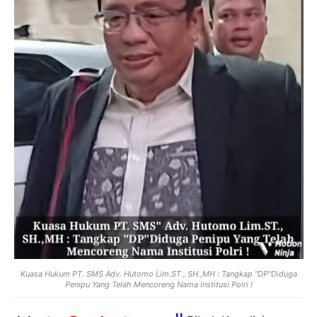
Kuasa Hukum PT. SMS Adv. Hutomo Lim.ST., SH.,MH : Tangkap "DP"Diduga
Penipu Yang Telah Mencoreng Nama Institusi Polri !