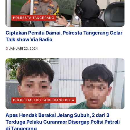
POLRESTA TANGERANG
Ciptakan Pemilu Damai, Polresta Tangerang Gelar
Talk show Via Radio
JANUARI 23, 2024
POLRES METRO TANGERANG KOTA
Apes Hendak Beraksi Jelang Subuh, 2 dari 3
Terduga Pelaku Curanmor Disergap Polisi Patroli
di Tangerang