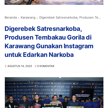
Beranda
Karawang
Digerebek Satresnarkoba, Produsen Tembakau Gorila di Karawang Gunakan Instagram untuk Edarkan Narkoba
Digerebek Satresnarkoba,
Produsen Tembakau Gorila di
Karawang Gunakan Instagram
untuk Edarkan Narkoba
AGUSTUS 14, 2025
0 KOMENTAR