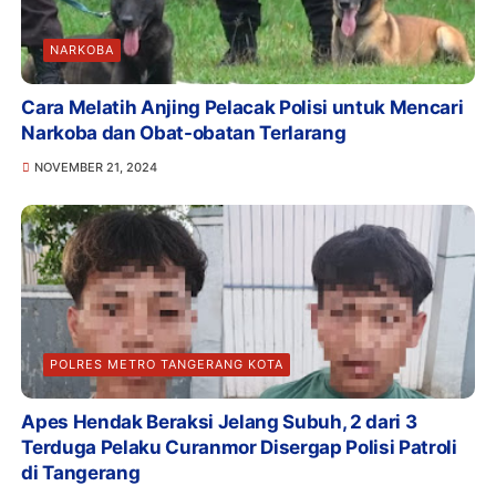
NARKOBA
Cara Melatih Anjing Pelacak Polisi untuk Mencari
Narkoba dan Obat-obatan Terlarang
NOVEMBER 21, 2024
POLRES METRO TANGERANG KOTA
Apes Hendak Beraksi Jelang Subuh, 2 dari 3
Terduga Pelaku Curanmor Disergap Polisi Patroli
di Tangerang