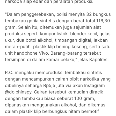
narkoba siap edar dan peralatan produksi.
"Dalam penggerebekan, polisi menyita 32 bungkus
tembakau gorila sintetis dengan berat total 116,30
gram. Selain itu, ditemukan juga sejumlah alat
produksi seperti kompor listrik, blender kecil, gelas
ukur, dua botol alkohol, timbangan digital, lakban
merah-putih, plastik klip bening kosong, serta satu
unit handphone Vivo. Barang-barang tersebut
tersimpan di dalam kamar pelaku," jelas Kapolres.
R.C. mengaku memproduksi tembakau sintetis
dengan mencampurkan cairan bibit narkotika yang
dibelinya seharga Rp5,5 juta via akun Instagram
@dolphinspy. Cairan tersebut kemudian diracik
dengan tembakau biasa seberat 100 gram,
dipanaskan menggunakan alkohol, dan dikemas
dalam plastik klip berbungkus hitam bermotif