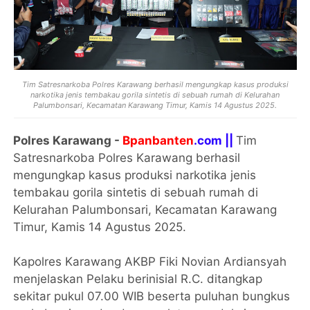
Tim Satresnarkoba Polres Karawang berhasil mengungkap kasus produksi
narkotika jenis tembakau gorila sintetis di sebuah rumah di Kelurahan
Palumbonsari, Kecamatan Karawang Timur, Kamis 14 Agustus 2025.
Polres Karawang -
Bpanbanten
.com ||
Tim
Satresnarkoba Polres Karawang berhasil
mengungkap kasus produksi narkotika jenis
tembakau gorila sintetis di sebuah rumah di
Kelurahan Palumbonsari, Kecamatan Karawang
Timur, Kamis 14 Agustus 2025.
Kapolres Karawang AKBP Fiki Novian Ardiansyah
menjelaskan Pelaku berinisial R.C. ditangkap
sekitar pukul 07.00 WIB beserta puluhan bungkus