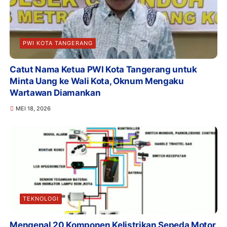
PWI KOTA TANGERANG
Catut Nama Ketua PWI Kota Tangerang untuk
Minta Uang ke Wali Kota, Oknum Mengaku
Wartawan Diamankan
MEI 18, 2026
TEKNOLOGI
Mengenal 20 Komponen Kelistrikan Sepeda Motor