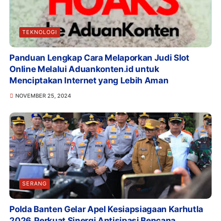
TEKNOLOGI
Panduan Lengkap Cara Melaporkan Judi Slot
Online Melalui Aduankonten.id untuk
Menciptakan Internet yang Lebih Aman
NOVEMBER 25, 2024
SERANG
Polda Banten Gelar Apel Kesiapsiagaan Karhutla
2026, Perkuat Sinergi Antisipasi Bencana