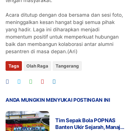
tengah masyarakat.
Acara ditutup dengan doa bersama dan sesi foto,
meninggalkan kesan hangat bagi semua pihak
yang hadir. Laga ini diharapkan menjadi
momentum positif untuk memperkuat hubungan
baik dan membangun kolaborasi antar alumni
pesantren di masa depan.(Ari)
Tags
Olah Raga
Tangerang
ANDA MUNGKIN MENYUKAI POSTINGAN INI
Tim Sepak Bola POPNAS
Banten Ukir Sejarah, Manajer