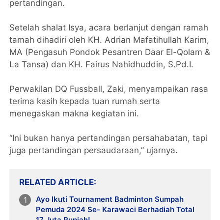
pertandingan.
Setelah shalat Isya, acara berlanjut dengan ramah
tamah dihadiri oleh KH. Adrian Mafatihullah Karim,
MA (Pengasuh Pondok Pesantren Daar El-Qolam &
La Tansa) dan KH. Fairus Nahidhuddin, S.Pd.I.
Perwakilan DQ Fussball, Zaki, menyampaikan rasa
terima kasih kepada tuan rumah serta
menegaskan makna kegiatan ini.
“Ini bukan hanya pertandingan persahabatan, tapi
juga pertandingan persaudaraan,” ujarnya.
RELATED ARTICLE
Ayo Ikuti Tournament Badminton Sumpah
Pemuda 2024 Se- Karawaci Berhadiah Total
17 Juta Rupiah!