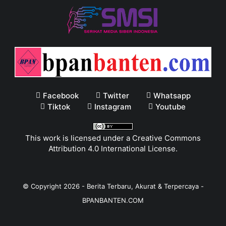
Facebook
Twitter
Whatsapp
Tiktok
Instagram
Youtube
This work is licensed under a
Creative Commons
Attribution 4.0 International License
.
© Copyright
2026
-
Berita Terbaru, Akurat & Terpercaya -
BPANBANTEN.COM