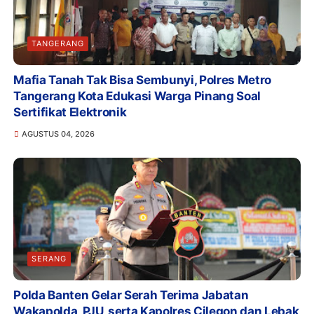
TANGERANG
Mafia Tanah Tak Bisa Sembunyi, Polres Metro
Tangerang Kota Edukasi Warga Pinang Soal
Sertifikat Elektronik
AGUSTUS 04, 2026
SERANG
Polda Banten Gelar Serah Terima Jabatan
Wakapolda, PJU, serta Kapolres Cilegon dan Lebak