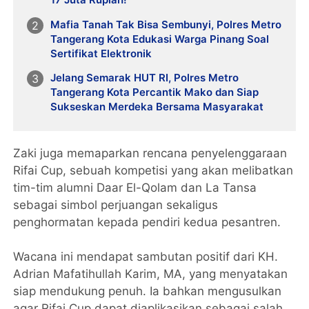
Mafia Tanah Tak Bisa Sembunyi, Polres Metro
Tangerang Kota Edukasi Warga Pinang Soal
Sertifikat Elektronik
Jelang Semarak HUT RI, Polres Metro
Tangerang Kota Percantik Mako dan Siap
Sukseskan Merdeka Bersama Masyarakat
Zaki juga memaparkan rencana penyelenggaraan
Rifai Cup, sebuah kompetisi yang akan melibatkan
tim-tim alumni Daar El-Qolam dan La Tansa
sebagai simbol perjuangan sekaligus
penghormatan kepada pendiri kedua pesantren.
Wacana ini mendapat sambutan positif dari KH.
Adrian Mafatihullah Karim, MA, yang menyatakan
siap mendukung penuh. Ia bahkan mengusulkan
agar Rifai Cup dapat diaplikasikan sebagai salah