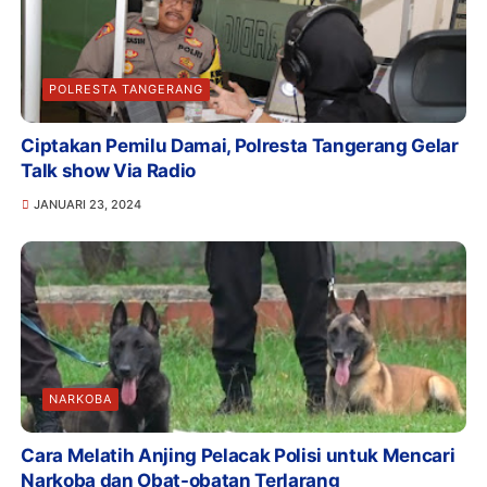
POLRESTA TANGERANG
Ciptakan Pemilu Damai, Polresta Tangerang Gelar
Talk show Via Radio
JANUARI 23, 2024
NARKOBA
Cara Melatih Anjing Pelacak Polisi untuk Mencari
Narkoba dan Obat-obatan Terlarang