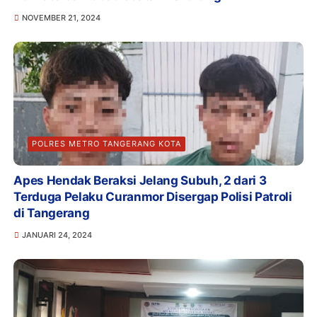
NOVEMBER 21, 2024
POLRES METRO TANGERANG KOTA
Apes Hendak Beraksi Jelang Subuh, 2 dari 3
Terduga Pelaku Curanmor Disergap Polisi Patroli
di Tangerang
JANUARI 24, 2024