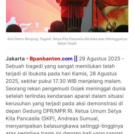
Aksi Demo Berujung Tragedi: Setya Kita Pancasila Berduka atas Meninggalnya
Rekan Gojek
Jakarta
- Bpanbanten.
com ||
29 Agustus 2025 -
Sebuah tragedi yang sangat memilukan telah
terjadi di ibukota pada hari Kamis, 28 Agustus
2025, sekitar pukul 17.30 WIB menjelang malam.
Seorang rekan pengemudi Gojek meninggal dunia
setelah terlindas kendaraan aparat dalam situasi
kerusuhan yang terjadi pada aksi demonstrasi di
depan Gedung DPR/MPR RI. Ketua Umum Setya
Kita Pancasila (SKP), Andreas Sumual,
menyampaikan belasungkawa setinggi-tingginya
atas peristiwa tragis ini dengan hati yang sangat