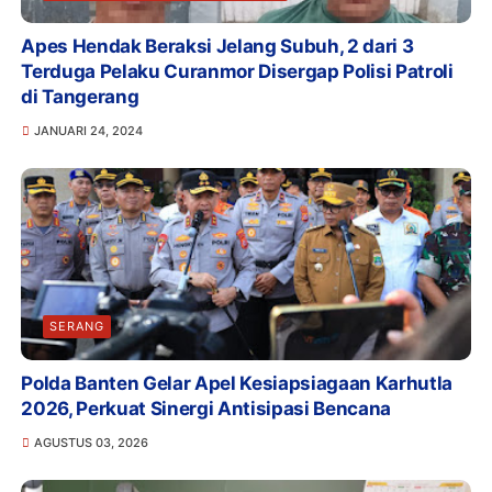
Apes Hendak Beraksi Jelang Subuh, 2 dari 3
Terduga Pelaku Curanmor Disergap Polisi Patroli
di Tangerang
JANUARI 24, 2024
SERANG
Polda Banten Gelar Apel Kesiapsiagaan Karhutla
2026, Perkuat Sinergi Antisipasi Bencana
AGUSTUS 03, 2026