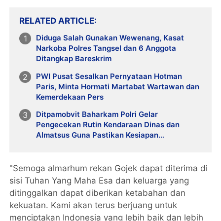
RELATED ARTICLE
Diduga Salah Gunakan Wewenang, Kasat
Narkoba Polres Tangsel dan 6 Anggota
Ditangkap Bareskrim
PWI Pusat Sesalkan Pernyataan Hotman
Paris, Minta Hormati Martabat Wartawan dan
Kemerdekaan Pers
Ditpamobvit Baharkam Polri Gelar
Pengecekan Rutin Kendaraan Dinas dan
Almatsus Guna Pastikan Kesiapan
Operasional
"Semoga almarhum rekan Gojek dapat diterima di
sisi Tuhan Yang Maha Esa dan keluarga yang
ditinggalkan dapat diberikan ketabahan dan
kekuatan. Kami akan terus berjuang untuk
menciptakan Indonesia yang lebih baik dan lebih