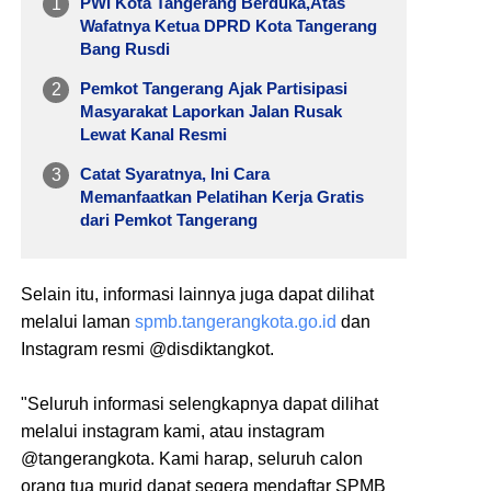
PWI Kota Tangerang Berduka,Atas
Wafatnya Ketua DPRD Kota Tangerang
Bang Rusdi
Pemkot Tangerang Ajak Partisipasi
Masyarakat Laporkan Jalan Rusak
Lewat Kanal Resmi
Catat Syaratnya, Ini Cara
Memanfaatkan Pelatihan Kerja Gratis
dari Pemkot Tangerang
Selain itu, informasi lainnya juga dapat dilihat
melalui laman
spmb.tangerangkota.go.id
dan
Instagram resmi @disdiktangkot.
"Seluruh informasi selengkapnya dapat dilihat
melalui instagram kami, atau instagram
@tangerangkota. Kami harap, seluruh calon
orang tua murid dapat segera mendaftar SPMB