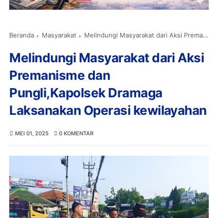
Beranda
Masyarakat
Melindungi Masyarakat dari Aksi Premanisme dan Pungli,Kapolsek Dramaga Laksanakan Operasi kewilayahan
Melindungi Masyarakat dari Aksi
Premanisme dan
Pungli,Kapolsek Dramaga
Laksanakan Operasi kewilayahan
MEI 01, 2025
0 KOMENTAR