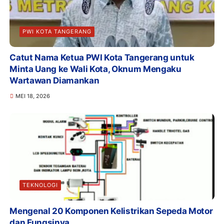
PWI KOTA TANGERANG
Catut Nama Ketua PWI Kota Tangerang untuk
Minta Uang ke Wali Kota, Oknum Mengaku
Wartawan Diamankan
MEI 18, 2026
TEKNOLOGI
Mengenal 20 Komponen Kelistrikan Sepeda Motor
dan Fungsinya