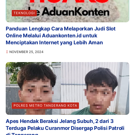
TEKNOLOGI
Panduan Lengkap Cara Melaporkan Judi Slot
Online Melalui Aduankonten.id untuk
Menciptakan Internet yang Lebih Aman
NOVEMBER 25, 2024
POLRES METRO TANGERANG KOTA
Apes Hendak Beraksi Jelang Subuh, 2 dari 3
Terduga Pelaku Curanmor Disergap Polisi Patroli
di Tangerang