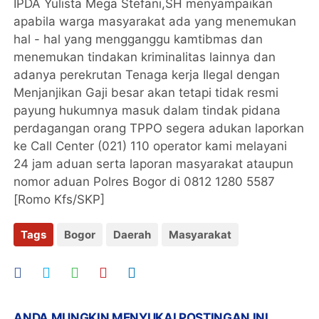
IPDA Yulista Mega Stefani,SH menyampaikan
apabila warga masyarakat ada yang menemukan
hal - hal yang mengganggu kamtibmas dan
menemukan tindakan kriminalitas lainnya dan
adanya perekrutan Tenaga kerja Ilegal dengan
Menjanjikan Gaji besar akan tetapi tidak resmi
payung hukumnya masuk dalam tindak pidana
perdagangan orang TPPO segera adukan laporkan
ke Call Center (021) 110 operator kami melayani
24 jam aduan serta laporan masyarakat ataupun
nomor aduan Polres Bogor di 0812 1280 5587
[Romo Kfs/SKP]
Tags
Bogor
Daerah
Masyarakat
ANDA MUNGKIN MENYUKAI POSTINGAN INI