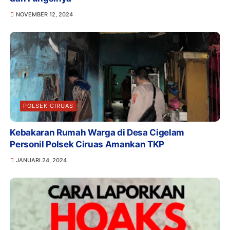
NOVEMBER 12, 2024
POLSEK CIRUAS
Kebakaran Rumah Warga di Desa Cigelam
Personil Polsek Ciruas Amankan TKP
JANUARI 24, 2024