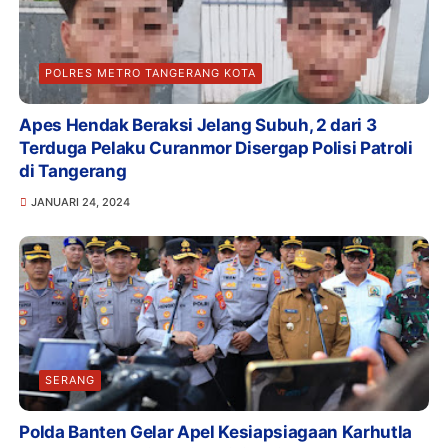
POLRES METRO TANGERANG KOTA
Apes Hendak Beraksi Jelang Subuh, 2 dari 3
Terduga Pelaku Curanmor Disergap Polisi Patroli
di Tangerang
JANUARI 24, 2024
SERANG
Polda Banten Gelar Apel Kesiapsiagaan Karhutla