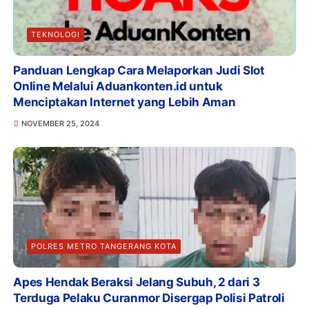
TEKNOLOGI
Panduan Lengkap Cara Melaporkan Judi Slot
Online Melalui Aduankonten.id untuk
Menciptakan Internet yang Lebih Aman
NOVEMBER 25, 2024
POLRES METRO TANGERANG KOTA
Apes Hendak Beraksi Jelang Subuh, 2 dari 3
Terduga Pelaku Curanmor Disergap Polisi Patroli