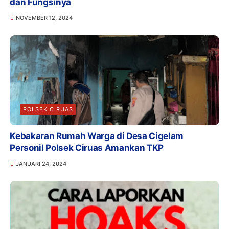
dan Fungsinya
NOVEMBER 12, 2024
POLSEK CIRUAS
Kebakaran Rumah Warga di Desa Cigelam
Personil Polsek Ciruas Amankan TKP
JANUARI 24, 2024