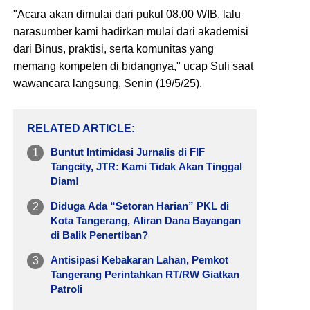
"Acara akan dimulai dari pukul 08.00 WIB, lalu
narasumber kami hadirkan mulai dari akademisi
dari Binus, praktisi, serta komunitas yang
memang kompeten di bidangnya," ucap Suli saat
wawancara langsung, Senin (19/5/25).
RELATED ARTICLE
Buntut Intimidasi Jurnalis di FIF
Tangcity, JTR: Kami Tidak Akan Tinggal
Diam!
Diduga Ada “Setoran Harian” PKL di
Kota Tangerang, Aliran Dana Bayangan
di Balik Penertiban?
Antisipasi Kebakaran Lahan, Pemkot
Tangerang Perintahkan RT/RW Giatkan
Patroli