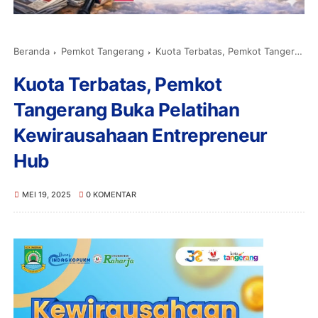
Beranda
Pemkot Tangerang
Kuota Terbatas, Pemkot Tangerang Buka Pelatihan Kewirausahaan Entrepreneur Hub
Kuota Terbatas, Pemkot
Tangerang Buka Pelatihan
Kewirausahaan Entrepreneur
Hub
MEI 19, 2025
0 KOMENTAR