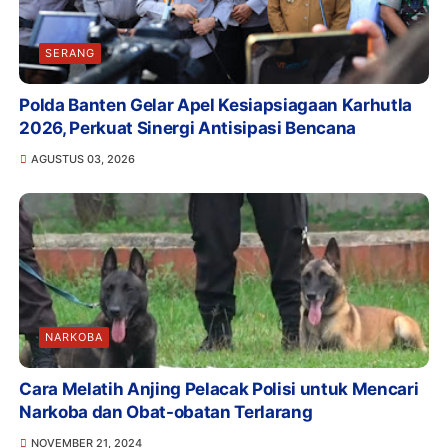
SERANG
Polda Banten Gelar Apel Kesiapsiagaan Karhutla
2026, Perkuat Sinergi Antisipasi Bencana
AGUSTUS 03, 2026
NARKOBA
Cara Melatih Anjing Pelacak Polisi untuk Mencari
Narkoba dan Obat-obatan Terlarang
NOVEMBER 21, 2024