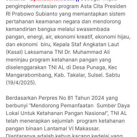
pengimplementasian program Asta Cita Presiden
RI Prabowo Subianto yang memantapkan sistem
pertahanan keamanan negara dan mendorong
kemandirian bangsa melalui swasembada
pangan, energi, air, ekonomi kreatif, ekonomi hijau,
dan ekonomi biru, Kepala Staf Angkatan Laut
(Kasal) Laksamana TNI Dr. Muhammad Ali
meninjau program ketahanan pangan yang
diselenggarakan TNI AL di Desa Punaga, Kec
Mangarabombang, Kab. Takalar, Sulsel. Sabtu
(19/4/2025).
Berdasarkan Perpres No 81 Tahun 2024 yang
berbunyi “Mendorong Pemanfaatan Sumber Daya
Lokal Untuk Ketahanan Pangan Nasional”, TNI AL
telah menerapkan sejumlah program ketahanan
pangan binaan Lantamal VI Makassar.
Diantaranya adalah kebun kacang kedelai yang