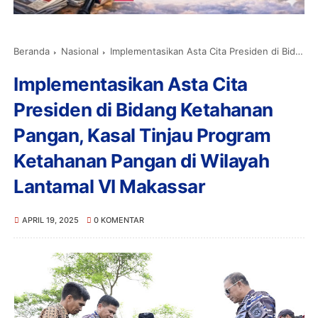
Beranda
Nasional
Implementasikan Asta Cita Presiden di Bidang Ketahanan Pangan, Kasal Tinjau Program Ketahanan Pangan di Wilayah Lantamal VI Makassar
Implementasikan Asta Cita
Presiden di Bidang Ketahanan
Pangan, Kasal Tinjau Program
Ketahanan Pangan di Wilayah
Lantamal VI Makassar
APRIL 19, 2025
0 KOMENTAR