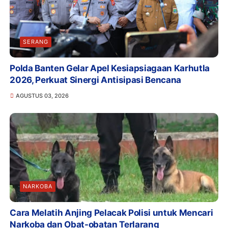
SERANG
Polda Banten Gelar Apel Kesiapsiagaan Karhutla
2026, Perkuat Sinergi Antisipasi Bencana
AGUSTUS 03, 2026
NARKOBA
Cara Melatih Anjing Pelacak Polisi untuk Mencari
Narkoba dan Obat-obatan Terlarang