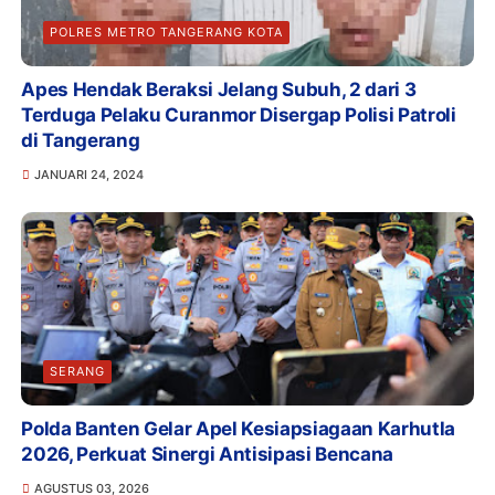
POLRES METRO TANGERANG KOTA
Apes Hendak Beraksi Jelang Subuh, 2 dari 3
Terduga Pelaku Curanmor Disergap Polisi Patroli
di Tangerang
JANUARI 24, 2024
SERANG
Polda Banten Gelar Apel Kesiapsiagaan Karhutla
2026, Perkuat Sinergi Antisipasi Bencana
AGUSTUS 03, 2026