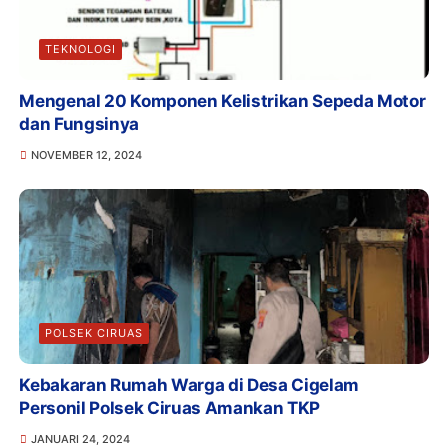
TEKNOLOGI
Mengenal 20 Komponen Kelistrikan Sepeda Motor
dan Fungsinya
NOVEMBER 12, 2024
POLSEK CIRUAS
Kebakaran Rumah Warga di Desa Cigelam
Personil Polsek Ciruas Amankan TKP
JANUARI 24, 2024