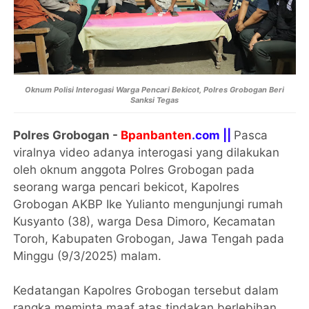
Oknum Polisi Interogasi Warga Pencari Bekicot, Polres Grobogan Beri
Sanksi Tegas
Polres Grobogan -
Bpanbanten
.com ||
Pasca
viralnya video adanya interogasi yang dilakukan
oleh oknum anggota Polres Grobogan pada
seorang warga pencari bekicot, Kapolres
Grobogan AKBP Ike Yulianto mengunjungi rumah
Kusyanto (38), warga Desa Dimoro, Kecamatan
Toroh, Kabupaten Grobogan, Jawa Tengah pada
Minggu (9/3/2025) malam.
Kedatangan Kapolres Grobogan tersebut dalam
rangka meminta maaf atas tindakan berlebihan