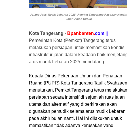
Jelang Arus Mudik Lebaran 2025, Pemkot Tangerang Pastikan Kondis
Jalan Aman Dilalui
Kota Tangerang -
Bpanbanten.
com ||
Pemerintah Kota (Pemkot) Tangerang terus
melakukan persiapan untuk memastikan kondisi
infrastruktur jalan dalam keadaan baik menjelan
arus mudik Lebaran 2025 mendatang.
Kepala Dinas Pekerjaan Umum dan Penataan
Ruang (PUPR) Kota Tangerang Taufik Syahzaen
menuturkan, Pemkot Tangerang terus melakuka
persiapan secara intensif di sejumlah ruas jalan
utama dan alternatif yang diperkirakan akan
digunakan pemudik selama arus mudik Lebaran
pada akhir bulan nanti. Hal ini dilakukan untuk
memastikan tidak adanya kerusakan yang