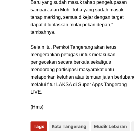
Baru yang sudah masuk tahap pengelupasan
Cilik
sampai Jalan Moh. Toha yang sudah masuk
tahap marking, semua dikejar dengan target
dapat dituntaskan mulai pekan depan,”
tambahnya.
Selain itu, Pemkot Tangerang akan terus
mengerahkan petugas untuk melakukan
pengecekan secara berkala sekaligus
mendorong partisipasi masyarakat untu
melaporkan keluhan atau temuan jalan berluban
melalui fitur LAKSA di Super Apps Tangerang
LIVE.
(Hms)
Tags
Kota Tangerang
Mudik Lebaran