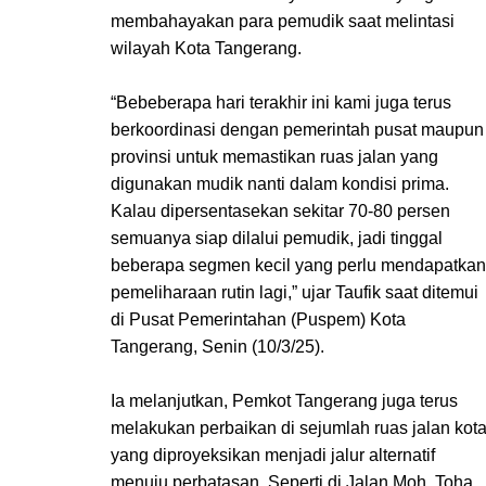
membahayakan para pemudik saat melintasi
wilayah Kota Tangerang.
“Bebeberapa hari terakhir ini kami juga terus
berkoordinasi dengan pemerintah pusat maupun
provinsi untuk memastikan ruas jalan yang
digunakan mudik nanti dalam kondisi prima.
Kalau dipersentasekan sekitar 70-80 persen
semuanya siap dilalui pemudik, jadi tinggal
beberapa segmen kecil yang perlu mendapatkan
pemeliharaan rutin lagi,” ujar Taufik saat ditemui
di Pusat Pemerintahan (Puspem) Kota
Tangerang, Senin (10/3/25).
Ia melanjutkan, Pemkot Tangerang juga terus
melakukan perbaikan di sejumlah ruas jalan kot
yang diproyeksikan menjadi jalur alternatif
menuju perbatasan. Seperti di Jalan Moh. Toha