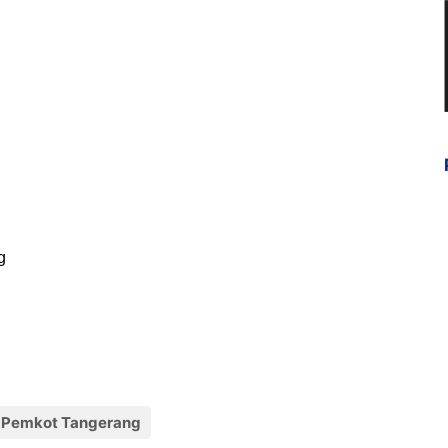
g
Pemkot Tangerang