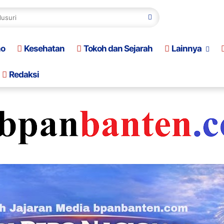
no
Kesehatan
Tokoh dan Sejarah
Lainnya
Redaksi