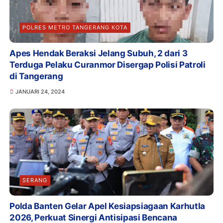
POLRES METRO TANGERANG KOTA
Apes Hendak Beraksi Jelang Subuh, 2 dari 3
Terduga Pelaku Curanmor Disergap Polisi Patroli
di Tangerang
JANUARI 24, 2024
SERANG
Polda Banten Gelar Apel Kesiapsiagaan Karhutla
2026, Perkuat Sinergi Antisipasi Bencana