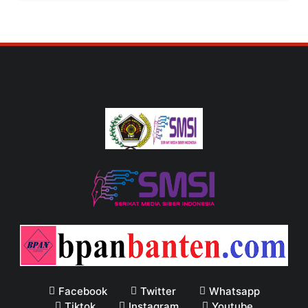
Facebook
Twitter
Whatsapp
Tiktok
Instagram
Youtube