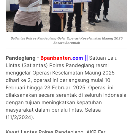
Satlantas Polres Pandeglang Gelar Operasi Keselamatan Maung 2025
Secara Serentak
Pandeglang -
Bpanbanten
.com ||
Satuan Lalu
Lintas (Satlantas) Polres Pandeglang resmi
menggelar Operasi Keselamatan Maung 2025
dihari ke 2, operasi ini berlangsung mulai 10
Februari hingga 23 Februari 2025. Operasi ini
dilaksanakan secara serentak di seluruh Indonesia
dengan tujuan meningkatkan kepatuhan
masyarakat dalam berlalu lintas. Selasa
(11/2/2024).
Kasat Lantas Polres Pandeglang, AKP Feri