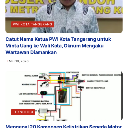
PWI KOTA TANGERANG
Catut Nama Ketua PWI Kota Tangerang untuk
Minta Uang ke Wali Kota, Oknum Mengaku
Wartawan Diamankan
MEI 18, 2026
TEKNOLOGI
Mengenal 20 Komponen Kelistrikan Sepeda Motor