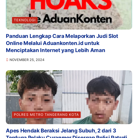
TEKNOLOGI
Panduan Lengkap Cara Melaporkan Judi Slot
Online Melalui Aduankonten.id untuk
Menciptakan Internet yang Lebih Aman
NOVEMBER 25, 2024
POLRES METRO TANGERANG KOTA
Apes Hendak Beraksi Jelang Subuh, 2 dari 3
Terduga Pelaku Curanmor Disergap Polisi Patroli