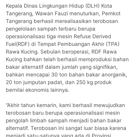
Kepala Dinas Lingkungan Hidup (DLH) Kota
Tangerang, Wawan Fauzi menuturkan, Pemkot
Tangerang berhasil merealisasikan terobosan
pengelolaan sampah terbaru berupa
operasionalisasi tiga mesin Refuse Derived
Fuel(RDF) di Tempat Pembuangan Akhir (TPA)
Rawa Kucing. Sebulan beroperasi, RDF Rawa
Kucing bahkan telah berhasil memproduksi bahan
bakar alternatif dalam jumlah yang signifikan,
bahkan mencapai 30 ton bahan bakar anorganik,
20 ton jumputan padat, dan 250 kg produk
bernilai ekonomis lainnya.
“Akhir tahun kemarin, kami berhasil mewujudkan
terobosan baru berupa operasionalisasi mesin
pengolah limbah sampah menjadi bahan bakar
alternatif. Terobosan ini sangat luar biasa karena
menjadi satu-satunya yang ada di Provinsi