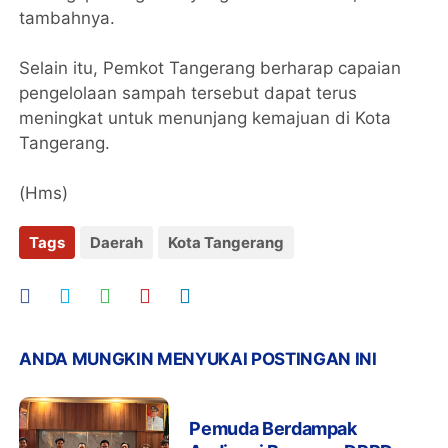
tambahnya.
Selain itu, Pemkot Tangerang berharap capaian
pengelolaan sampah tersebut dapat terus
meningkat untuk menunjang kemajuan di Kota
Tangerang.
(Hms)
Tags
Daerah
Kota Tangerang
ANDA MUNGKIN MENYUKAI POSTINGAN INI
Pemuda Berdampak