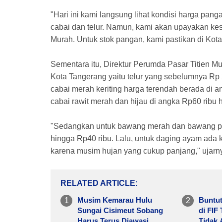
"Hari ini kami langsung lihat kondisi harga pan
cabai dan telur. Namun, kami akan upayakan ke
Murah. Untuk stok pangan, kami pastikan di Ko
Sementara itu, Direktur Perumda Pasar Titien Mu
Kota Tangerang yaitu telur yang sebelumnya Rp 2
cabai merah keriting harga terendah berada di a
cabai rawit merah dan hijau di angka Rp60 ribu 
"Sedangkan untuk bawang merah dan bawang puti
hingga Rp40 ribu. Lalu, untuk daging ayam ada k
karena musim hujan yang cukup panjang," ujarn
RELATED ARTICLE
Musim Kemarau Hulu
Buntut
Sungai Cisimeut Sobang
di FIF
Harus Terus Diawasi
Tidak 