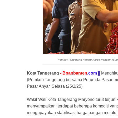
Pemkot Tangerang Pantau Harga Pangan Jelang
Kota Tangerang
- Bpanbanten
.com ||
Menghitu
(Pemkot) Tangerang bersama Perumda Pasar me
Pasar Anyar, Selasa (25/2/25).
Wakil Wali Kota Tangerang Maryono turut terjun 
menyampaikan, terdapat beberapa komoditi ya
mengupayakan stabilisasi harga pangan melalui