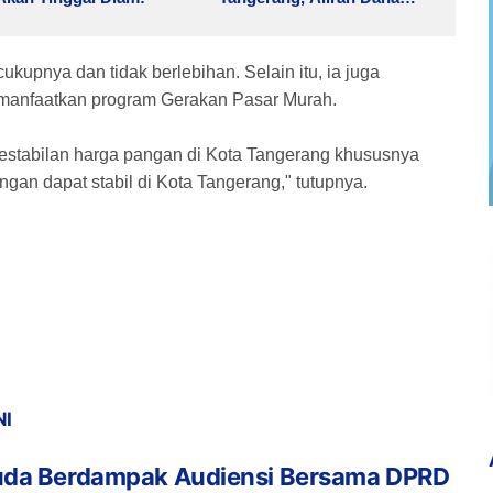
Bayangan di Balik
Penertiban?
ukupnya dan tidak berlebihan. Selain itu, ia juga
manfaatkan program Gerakan Pasar Murah.
stabilan harga pangan di Kota Tangerang khususnya
n dapat stabil di Kota Tangerang," tutupnya.
NI
da Berdampak Audiensi Bersama DPRD