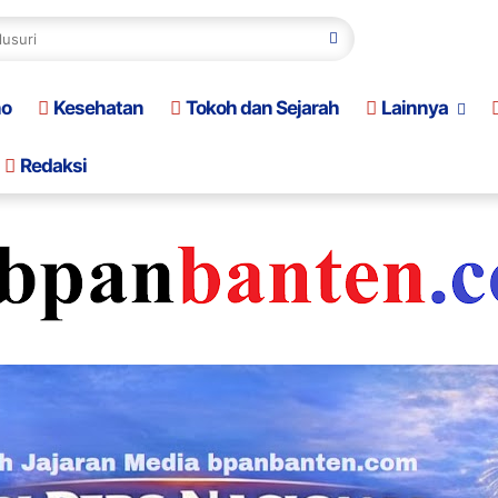
no
Kesehatan
Tokoh dan Sejarah
Lainnya
Redaksi