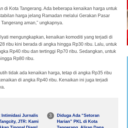
gan di Kota Tangerang. Ada beberapa kenaikan harga untuk
stabilan harga jelang Ramadan melalui Gerakan Pasar
ta Tangerang aman," ungkapnya.
lyati mengungkapkan, kenaikan komoditi yang terjadi di
8 ribu kini berada di angka hingga Rp30 ribu. Lalu, untuk
ngka Rp40 ribu dan tertinggi Rp70 ribu. Sedangkan, untuk
hingga Rp80 ribu.
h tidak ada kenaikan harga, tetap di angka Rp35 ribu
enaikan di angka Rp40 ribu. Kenaikan ini juga terjadi
ya.
 Intimidasi Jurnalis
Diduga Ada “Setoran
 Tangcity, JTR: Kami
Harian” PKL di Kota
Akan Tinggal Diam!
Tangerang, Aliran Dana