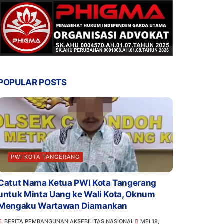
POPULAR POSTS
PWI KOTA TANGERANG
Catut Nama Ketua PWI Kota Tangerang
untuk Minta Uang ke Wali Kota, Oknum
Mengaku Wartawan Diamankan
BERITA PEMBANGUNAN AKSEBILITAS NASIONAL
MEI 18,