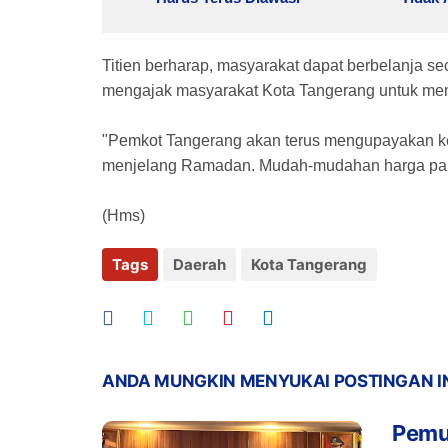
Titien berharap, masyarakat dapat berbelanja sec
mengajak masyarakat Kota Tangerang untuk me
"Pemkot Tangerang akan terus mengupayakan ke
menjelang Ramadan. Mudah-mudahan harga panga
(Hms)
Tags
Daerah
Kota Tangerang
ANDA MUNGKIN MENYUKAI POSTINGAN I
Pemu