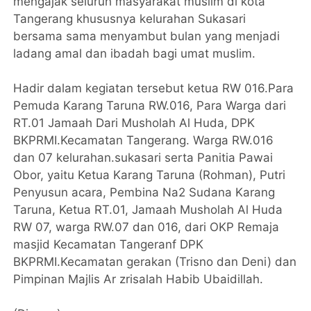
mengajak seluruh masyarakat muslim di kota
Tangerang khususnya kelurahan Sukasari
bersama sama menyambut bulan yang menjadi
ladang amal dan ibadah bagi umat muslim.
Hadir dalam kegiatan tersebut ketua RW 016.Para
Pemuda Karang Taruna RW.016, Para Warga dari
RT.01 Jamaah Dari Musholah Al Huda, DPK
BKPRMI.Kecamatan Tangerang. Warga RW.016
dan 07 kelurahan.sukasari serta Panitia Pawai
Obor, yaitu Ketua Karang Taruna (Rohman), Putri
Penyusun acara, Pembina Na2 Sudana Karang
Taruna, Ketua RT.01, Jamaah Musholah Al Huda
RW 07, warga RW.07 dan 016, dari OKP Remaja
masjid Kecamatan Tangeranf DPK
BKPRMI.Kecamatan gerakan (Trisno dan Deni) dan
Pimpinan Majlis Ar zrisalah Habib Ubaidillah.