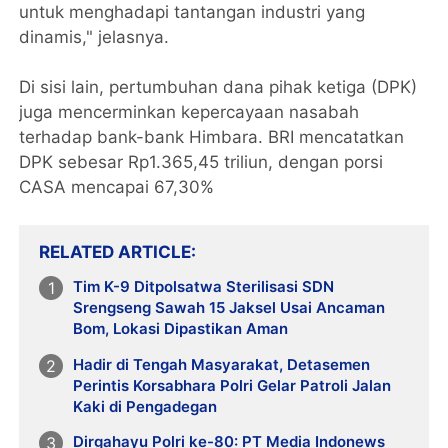
untuk menghadapi tantangan industri yang
dinamis," jelasnya.
Di sisi lain, pertumbuhan dana pihak ketiga (DPK)
juga mencerminkan kepercayaan nasabah
terhadap bank-bank Himbara. BRI mencatatkan
DPK sebesar Rp1.365,45 triliun, dengan porsi
CASA mencapai 67,30%
RELATED ARTICLE
Tim K-9 Ditpolsatwa Sterilisasi SDN
Srengseng Sawah 15 Jaksel Usai Ancaman
Bom, Lokasi Dipastikan Aman
Hadir di Tengah Masyarakat, Detasemen
Perintis Korsabhara Polri Gelar Patroli Jalan
Kaki di Pengadegan
Dirgahayu Polri ke-80: PT Media Indonews