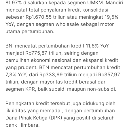
81,97% disalurkan kepada segmen UMKM. Mandiri
mencatat total penyaluran kredit konsolidasi
sebesar Rp1.670,55 triliun atau meningkat 19,5%
YoY, dengan segmen wholesale sebagai motor
utama pertumbuhan.
BNI mencatat pertumbuhan kredit 11,6% YoY
menjadi Rp775,87 triliun, seiring dengan
pemulihan ekonomi nasional dan ekspansi kredit
yang prudent. BTN mencatat pertumbuhan kredit
7,3% YoY, dari Rp333,69 triliun menjadi Rp357,97
triliun, dengan mayoritas kredit berasal dari
segmen KPR, baik subsidi maupun non-subsidi.
Peningkatan kredit tersebut juga didukung oleh
likuiditas yang memadai, dengan pertumbuhan
Dana Pihak Ketiga (DPK) yang positif di seluruh
bank Himbara.