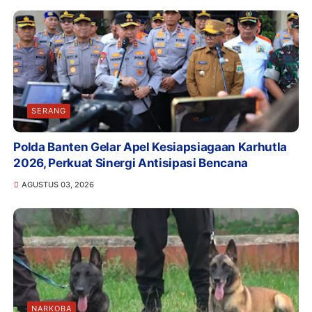
SERANG
Polda Banten Gelar Apel Kesiapsiagaan Karhutla
2026, Perkuat Sinergi Antisipasi Bencana
AGUSTUS 03, 2026
NARKOBA