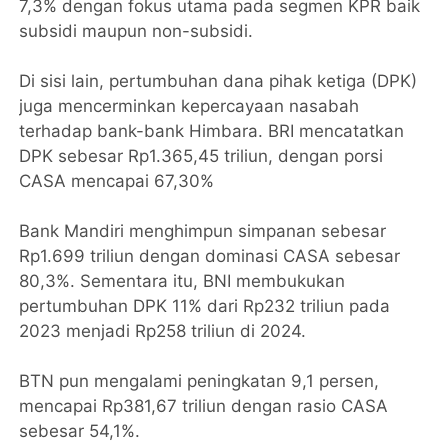
7,3% dengan fokus utama pada segmen KPR baik
subsidi maupun non-subsidi.
Di sisi lain, pertumbuhan dana pihak ketiga (DPK)
juga mencerminkan kepercayaan nasabah
terhadap bank-bank Himbara. BRI mencatatkan
DPK sebesar Rp1.365,45 triliun, dengan porsi
CASA mencapai 67,30%
Bank Mandiri menghimpun simpanan sebesar
Rp1.699 triliun dengan dominasi CASA sebesar
80,3%. Sementara itu, BNI membukukan
pertumbuhan DPK 11% dari Rp232 triliun pada
2023 menjadi Rp258 triliun di 2024.
BTN pun mengalami peningkatan 9,1 persen,
mencapai Rp381,67 triliun dengan rasio CASA
sebesar 54,1%.