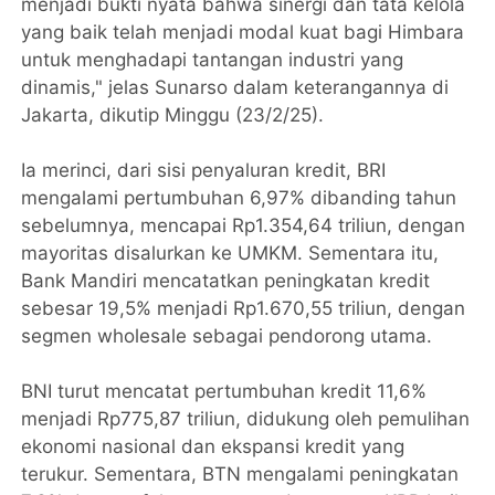
menjadi bukti nyata bahwa sinergi dan tata kelola
yang baik telah menjadi modal kuat bagi Himbara
untuk menghadapi tantangan industri yang
dinamis," jelas Sunarso dalam keterangannya di
Jakarta, dikutip Minggu (23/2/25).
Ia merinci, dari sisi penyaluran kredit, BRI
mengalami pertumbuhan 6,97% dibanding tahun
sebelumnya, mencapai Rp1.354,64 triliun, dengan
mayoritas disalurkan ke UMKM. Sementara itu,
Bank Mandiri mencatatkan peningkatan kredit
sebesar 19,5% menjadi Rp1.670,55 triliun, dengan
segmen wholesale sebagai pendorong utama.
BNI turut mencatat pertumbuhan kredit 11,6%
menjadi Rp775,87 triliun, didukung oleh pemulihan
ekonomi nasional dan ekspansi kredit yang
terukur. Sementara, BTN mengalami peningkatan