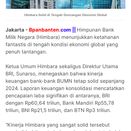
Himbara Solid di Tengah Guncangan Ekonomi Global
Jakarta -
Bpanbanten.
com ||
Himpunan Bank
Milik Negara (Himbara) menunjukkan ketahanan
fantastis di tengah kondisi ekonomi global yang
penuh tantangan.
Ketua Umum Himbara sekaligus Direktur Utama
BRI, Sunarso, menegaskan bahwa kinerja
keuangan bank-bank BUMN tetap solid sepanjang
2024. Laporan keuangan konsolidasi mencatatkan
pencapaian laba signifikan di antaranya, BRI
dengan Rp60,64 triliun, Bank Mandiri Rp55,78
triliun, BNI Rp21,5 triliun, dan BTN Rp3 triliun.
“Kinerja Himbara yang sangat solid tersebut