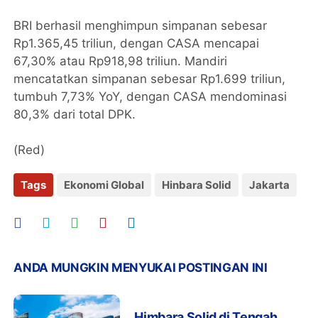
BRI berhasil menghimpun simpanan sebesar
Rp1.365,45 triliun, dengan CASA mencapai
67,30% atau Rp918,98 triliun. Mandiri
mencatatkan simpanan sebesar Rp1.699 triliun,
tumbuh 7,73% YoY, dengan CASA mendominasi
80,3% dari total DPK.
(Red)
Tags
Ekonomi Global
Hinbara Solid
Jakarta
ANDA MUNGKIN MENYUKAI POSTINGAN INI
Himbara Solid di Tengah