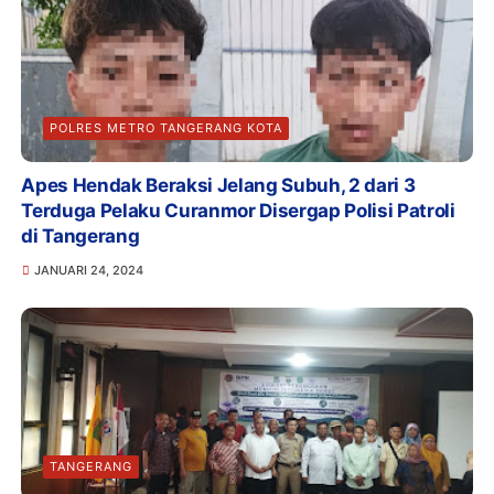
POLRES METRO TANGERANG KOTA
Apes Hendak Beraksi Jelang Subuh, 2 dari 3
Terduga Pelaku Curanmor Disergap Polisi Patroli
di Tangerang
JANUARI 24, 2024
TANGERANG