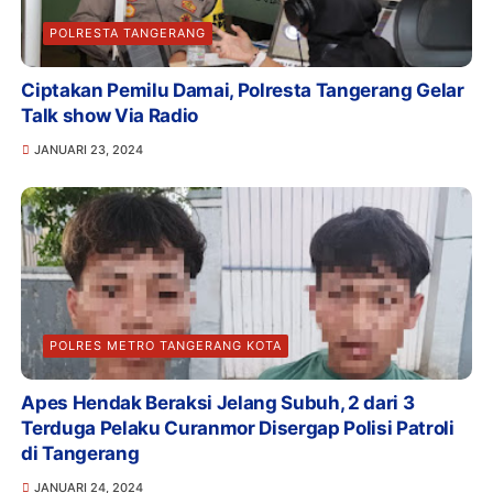
POLRESTA TANGERANG
Ciptakan Pemilu Damai, Polresta Tangerang Gelar
Talk show Via Radio
JANUARI 23, 2024
POLRES METRO TANGERANG KOTA
Apes Hendak Beraksi Jelang Subuh, 2 dari 3
Terduga Pelaku Curanmor Disergap Polisi Patroli
di Tangerang
JANUARI 24, 2024