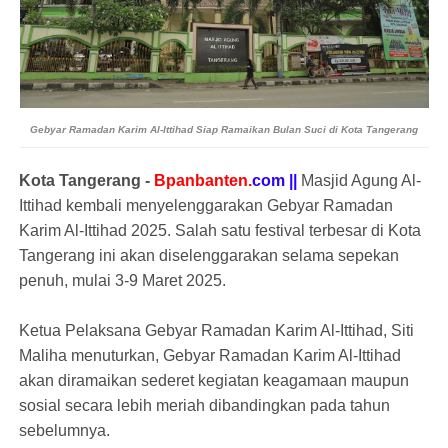
Gebyar Ramadan Karim Al-Ittihad Siap Ramaikan Bulan Suci di Kota Tangerang
Kota Tangerang -
Bpanbanten.
com ||
Masjid Agung Al-
Ittihad kembali menyelenggarakan Gebyar Ramadan
Karim Al-Ittihad 2025. Salah satu festival terbesar di Kota
Tangerang ini akan diselenggarakan selama sepekan
penuh, mulai 3-9 Maret 2025.
Ketua Pelaksana Gebyar Ramadan Karim Al-Ittihad, Siti
Maliha menuturkan, Gebyar Ramadan Karim Al-Ittihad
akan diramaikan sederet kegiatan keagamaan maupun
sosial secara lebih meriah dibandingkan pada tahun
sebelumnya.