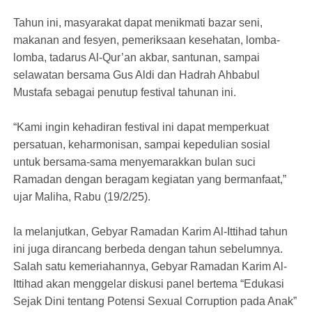
Tahun ini, masyarakat dapat menikmati bazar seni,
makanan and fesyen, pemeriksaan kesehatan, lomba-
lomba, tadarus Al-Qur’an akbar, santunan, sampai
selawatan bersama Gus Aldi dan Hadrah Ahbabul
Mustafa sebagai penutup festival tahunan ini.
“Kami ingin kehadiran festival ini dapat memperkuat
persatuan, keharmonisan, sampai kepedulian sosial
untuk bersama-sama menyemarakkan bulan suci
Ramadan dengan beragam kegiatan yang bermanfaat,”
ujar Maliha, Rabu (19/2/25).
Ia melanjutkan, Gebyar Ramadan Karim Al-Ittihad tahun
ini juga dirancang berbeda dengan tahun sebelumnya.
Salah satu kemeriahannya, Gebyar Ramadan Karim Al-
Ittihad akan menggelar diskusi panel bertema “Edukasi
Sejak Dini tentang Potensi Sexual Corruption pada Anak”