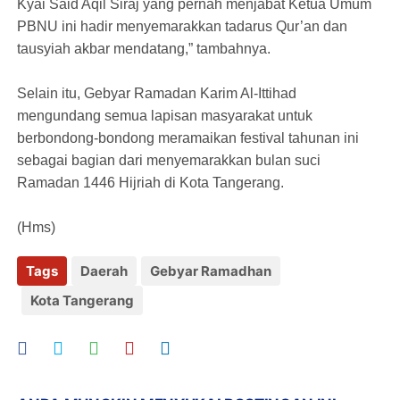
Kyai Said Aqil Siraj yang pernah menjabat Ketua Umum
PBNU ini hadir menyemarakkan tadarus Qur’an dan
tausyiah akbar mendatang,” tambahnya.
Selain itu, Gebyar Ramadan Karim Al-Ittihad
mengundang semua lapisan masyarakat untuk
berbondong-bondong meramaikan festival tahunan ini
sebagai bagian dari menyemarakkan bulan suci
Ramadan 1446 Hijriah di Kota Tangerang.
(Hms)
Tags
Daerah
Gebyar Ramadhan
Kota Tangerang