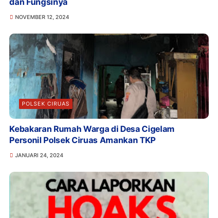
dan Fungsinya
NOVEMBER 12, 2024
POLSEK CIRUAS
Kebakaran Rumah Warga di Desa Cigelam
Personil Polsek Ciruas Amankan TKP
JANUARI 24, 2024