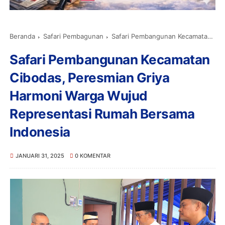
Beranda
Safari Pembagunan
Safari Pembangunan Kecamatan Cibodas, Peresmian Griya Harmoni Warga Wujud Representasi Rumah Bersama Indonesia
Safari Pembangunan Kecamatan
Cibodas, Peresmian Griya
Harmoni Warga Wujud
Representasi Rumah Bersama
Indonesia
JANUARI 31, 2025
0 KOMENTAR