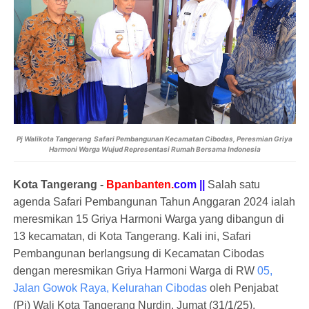
Pj Walikota Tangerang
Safari Pembangunan Kecamatan Cibodas, Peresmian Griya
Harmoni Warga Wujud Representasi Rumah Bersama Indonesia
Kota Tangerang -
Bpanbanten.
com ||
Salah satu
agenda Safari Pembangunan Tahun Anggaran 2024 ialah
meresmikan 15 Griya Harmoni Warga yang dibangun di
13 kecamatan, di Kota Tangerang. Kali ini, Safari
Pembangunan berlangsung di Kecamatan Cibodas
dengan meresmikan Griya Harmoni Warga di RW
05,
Jalan Gowok Raya, Kelurahan Cibodas
oleh Penjabat
(Pj) Wali Kota Tangerang Nurdin, Jumat (31/1/25).