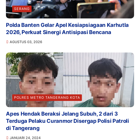
SERANG
Polda Banten Gelar Apel Kesiapsiagaan Karhutla
2026, Perkuat Sinergi Antisipasi Bencana
AGUSTUS 03, 2026
POLRES METRO TANGERANG KOTA
Apes Hendak Beraksi Jelang Subuh, 2 dari 3
Terduga Pelaku Curanmor Disergap Polisi Patroli
di Tangerang
JANUARI 24, 2024