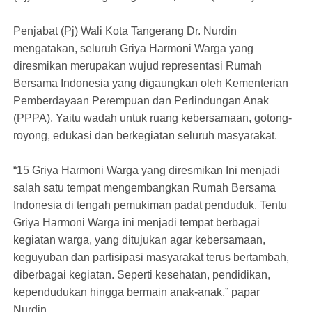
Penjabat (Pj) Wali Kota Tangerang Dr. Nurdin
mengatakan, seluruh Griya Harmoni Warga yang
diresmikan merupakan wujud representasi Rumah
Bersama Indonesia yang digaungkan oleh Kementerian
Pemberdayaan Perempuan dan Perlindungan Anak
(PPPA). Yaitu wadah untuk ruang kebersamaan, gotong-
royong, edukasi dan berkegiatan seluruh masyarakat.
“15 Griya Harmoni Warga yang diresmikan Ini menjadi
salah satu tempat mengembangkan Rumah Bersama
Indonesia di tengah pemukiman padat penduduk. Tentu
Griya Harmoni Warga ini menjadi tempat berbagai
kegiatan warga, yang ditujukan agar kebersamaan,
keguyuban dan partisipasi masyarakat terus bertambah,
diberbagai kegiatan. Seperti kesehatan, pendidikan,
kependudukan hingga bermain anak-anak,” papar
Nurdin.