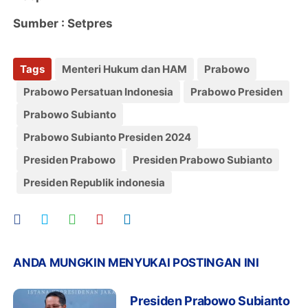
Sumber : Setpres
Tags
Menteri Hukum dan HAM
Prabowo
Prabowo Persatuan Indonesia
Prabowo Presiden
Prabowo Subianto
Prabowo Subianto Presiden 2024
Presiden Prabowo
Presiden Prabowo Subianto
Presiden Republik indonesia
ANDA MUNGKIN MENYUKAI POSTINGAN INI
Presiden Prabowo Subianto