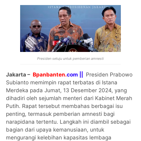
Presiden setuju untuk pemberian amnesti
Jakarta –
Bpanbanten.
com ||
Presiden Prabowo
Subianto memimpin rapat terbatas di Istana
Merdeka pada Jumat, 13 Desember 2024, yang
dihadiri oleh sejumlah menteri dari Kabinet Merah
Putih. Rapat tersebut membahas berbagai isu
penting, termasuk pemberian amnesti bagi
narapidana tertentu. Langkah ini diambil sebagai
bagian dari upaya kemanusiaan, untuk
mengurangi kelebihan kapasitas lembaga