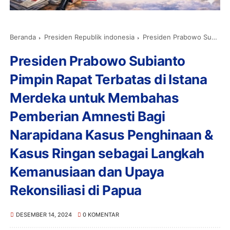
Beranda
Presiden Republik indonesia
Presiden Prabowo Subianto Pimpin Rapat Terbatas di Istana Merdeka untuk Membahas Pemberian Amnesti Bagi Narapidana Kasus Penghinaan & Kasus Ringan sebagai Langkah Kemanusiaan dan Upaya Rekonsiliasi di Papua
Presiden Prabowo Subianto
Pimpin Rapat Terbatas di Istana
Merdeka untuk Membahas
Pemberian Amnesti Bagi
Narapidana Kasus Penghinaan &
Kasus Ringan sebagai Langkah
Kemanusiaan dan Upaya
Rekonsiliasi di Papua
DESEMBER 14, 2024
0 KOMENTAR