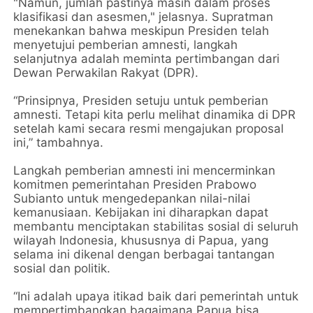
"Namun, jumlah pastinya masih dalam proses
klasifikasi dan asesmen," jelasnya. Supratman
menekankan bahwa meskipun Presiden telah
menyetujui pemberian amnesti, langkah
selanjutnya adalah meminta pertimbangan dari
Dewan Perwakilan Rakyat (DPR).
“Prinsipnya, Presiden setuju untuk pemberian
amnesti. Tetapi kita perlu melihat dinamika di DPR
setelah kami secara resmi mengajukan proposal
ini,” tambahnya.
Langkah pemberian amnesti ini mencerminkan
komitmen pemerintahan Presiden Prabowo
Subianto untuk mengedepankan nilai-nilai
kemanusiaan. Kebijakan ini diharapkan dapat
membantu menciptakan stabilitas sosial di seluruh
wilayah Indonesia, khususnya di Papua, yang
selama ini dikenal dengan berbagai tantangan
sosial dan politik.
“Ini adalah upaya itikad baik dari pemerintah untuk
mempertimbangkan bagaimana Papua bisa