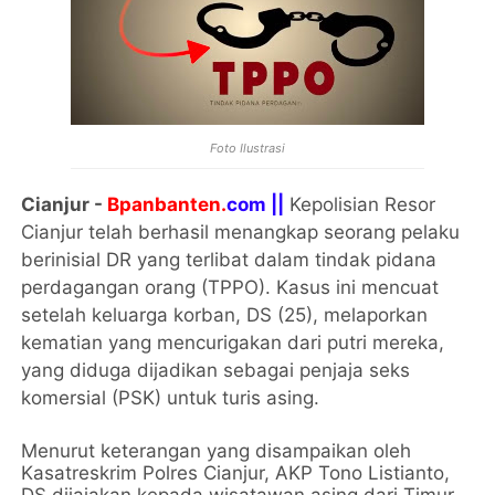
Foto Ilustrasi
Cianjur -
Bpanbanten.
com ||
Kepolisian Resor
Cianjur telah berhasil menangkap seorang pelaku
berinisial DR yang terlibat dalam tindak pidana
perdagangan orang (TPPO). Kasus ini mencuat
setelah keluarga korban, DS (25), melaporkan
kematian yang mencurigakan dari putri mereka,
yang diduga dijadikan sebagai penjaja seks
komersial (PSK) untuk turis asing.
Menurut keterangan yang disampaikan oleh
Kasatreskrim Polres Cianjur, AKP Tono Listianto,
DS dijajakan kepada wisatawan asing dari Timur