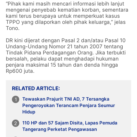
“Pihak kami masih mencari informasi lebih lanjut
mengenai penyebab kematian korban, sementara
kami terus berupaya untuk memperkuat kasus
TPPO yang dilaporkan oleh pihak keluarga,” jelas
Tono.
DR kini dijerat dengan Pasal 2 dan/atau Pasal 10
Undang-Undang Nomor 21 tahun 2007 tentang
Tindak Pidana Perdagangan Orang. Jika terbukti
bersalah, pelaku dapat menghadapi hukuman
penjara maksimal 15 tahun dan denda hingga
Rp600 juta.
RELATED ARTICLE
Tewaskan Prajurit TNI AD, 7 Tersangka
Pengeroyokan Terancam Penjara Seumur
Hidup
110 HP dan 57 Sajam Disita, Lapas Pemuda
Tangerang Perketat Pengawasan