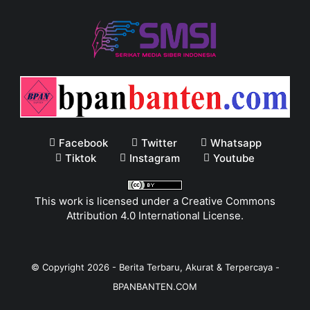
Facebook
Twitter
Whatsapp
Tiktok
Instagram
Youtube
This work is licensed under a
Creative Commons
Attribution 4.0 International License
.
© Copyright
2026
-
Berita Terbaru, Akurat & Terpercaya -
BPANBANTEN.COM