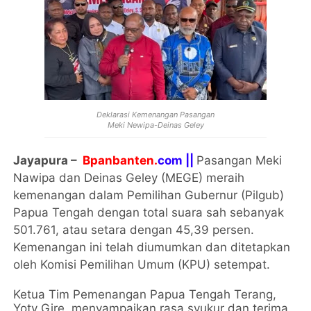
Deklarasi Kemenangan Pasangan
Meki Newipa-Deinas Geley
Jayapura –
Bpanbanten.
com ||
Pasangan Meki
Nawipa dan Deinas Geley (MEGE) meraih
kemenangan dalam Pemilihan Gubernur (Pilgub)
Papua Tengah dengan total suara sah sebanyak
501.761, atau setara dengan 45,39 persen.
Kemenangan ini telah diumumkan dan ditetapkan
oleh Komisi Pemilihan Umum (KPU) setempat.
Ketua Tim Pemenangan Papua Tengah Terang,
Yoty Gire, menyampaikan rasa syukur dan terima