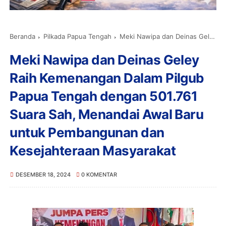
Beranda
Pilkada Papua Tengah
Meki Nawipa dan Deinas Geley Raih Kemenangan Dalam Pilgub Papua Tengah dengan 501.761 Suara Sah, Menandai Awal Baru untuk Pembangunan dan Kesejahteraan Masyarakat
Meki Nawipa dan Deinas Geley
Raih Kemenangan Dalam Pilgub
Papua Tengah dengan 501.761
Suara Sah, Menandai Awal Baru
untuk Pembangunan dan
Kesejahteraan Masyarakat
DESEMBER 18, 2024
0 KOMENTAR