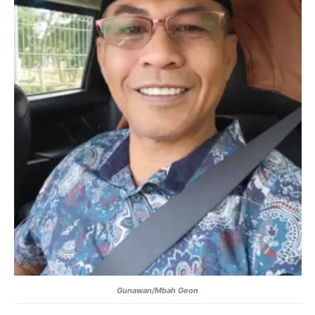
Gunawan/Mbah Geon