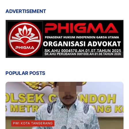
ADVERTISEMENT
POPULAR POSTS
PWI KOTA TANGERANG