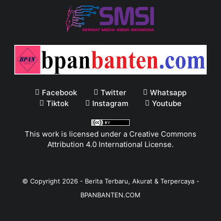
Facebook
Twitter
Whatsapp
Tiktok
Instagram
Youtube
This work is licensed under a
Creative Commons
Attribution 4.0 International License
.
© Copyright
2026
-
Berita Terbaru, Akurat & Terpercaya -
BPANBANTEN.COM