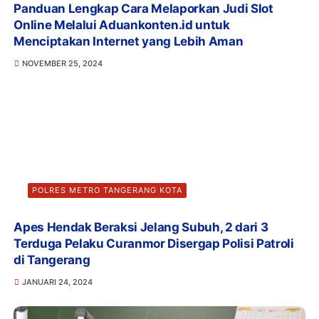
Panduan Lengkap Cara Melaporkan Judi Slot
Online Melalui Aduankonten.id untuk
Menciptakan Internet yang Lebih Aman
NOVEMBER 25, 2024
POLRES METRO TANGERANG KOTA
Apes Hendak Beraksi Jelang Subuh, 2 dari 3
Terduga Pelaku Curanmor Disergap Polisi Patroli
di Tangerang
JANUARI 24, 2024