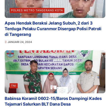
POLRES METRO TANGERANG KOTA
Apes Hendak Beraksi Jelang Subuh, 2 dari 3
Terduga Pelaku Curanmor Disergap Polisi Patroli
di Tangerang
JANUARI 24, 2024
TNI
Babinsa Koramil 0602-15/Baros Dampingi Kades
Tejamari Salurkan BLT Dana Desa