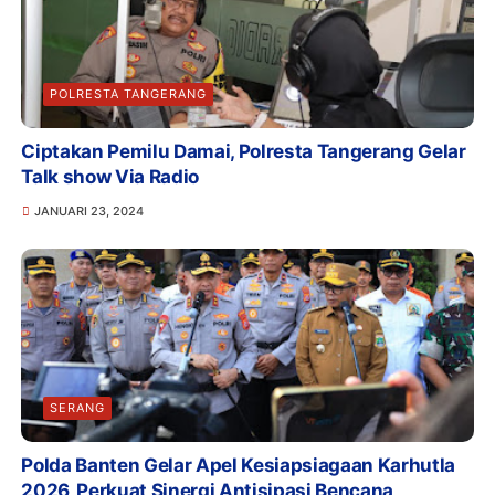
POLRESTA TANGERANG
Ciptakan Pemilu Damai, Polresta Tangerang Gelar
Talk show Via Radio
JANUARI 23, 2024
SERANG
Polda Banten Gelar Apel Kesiapsiagaan Karhutla
2026, Perkuat Sinergi Antisipasi Bencana