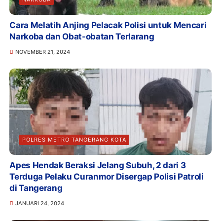
Cara Melatih Anjing Pelacak Polisi untuk Mencari
Narkoba dan Obat-obatan Terlarang
NOVEMBER 21, 2024
POLRES METRO TANGERANG KOTA
Apes Hendak Beraksi Jelang Subuh, 2 dari 3
Terduga Pelaku Curanmor Disergap Polisi Patroli
di Tangerang
JANUARI 24, 2024