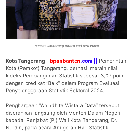
Pemkot Tangerang Award dari BPS Pusat
Kota Tangerang
- bpanbanten
.com ||
Pemerintah
Kota (Pemkot) Tangerang, berhasil meraih nilai
Indeks Pembangunan Statistik sebesar 3,07 poin
dengan predikat “Baik” dalam Program Evaluasi
Penyelenggaraan Statistik Sektoral 2024.
Penghargaan "Anindhita Wistara Data” tersebut,
diserahkan langsung oleh Menteri Dalam Negeri,
kepada Penjabat (Pj) Wali Kota Tangerang, Dr.
Nurdin, pada acara Anugerah Hari Statistik