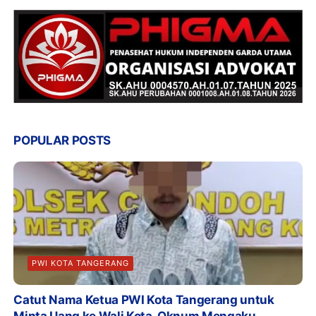
POPULAR POSTS
PWI KOTA TANGERANG
Catut Nama Ketua PWI Kota Tangerang untuk
Minta Uang ke Wali Kota, Oknum Mengaku