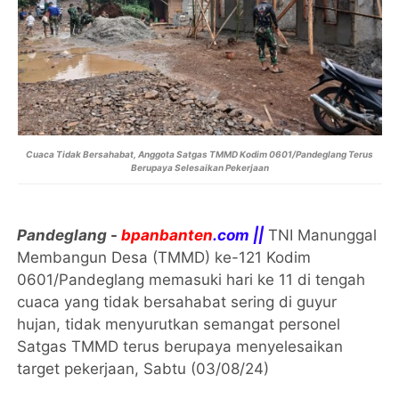
Cuaca Tidak Bersahabat, Anggota Satgas TMMD Kodim 0601/Pandeglang Terus
Berupaya Selesaikan Pekerjaan
Pandeglang
-
bpanbanten
.com ||
TNI Manunggal
Membangun Desa (TMMD) ke-121 Kodim
0601/Pandeglang memasuki hari ke 11 di tengah
cuaca yang tidak bersahabat sering di guyur
hujan, tidak menyurutkan semangat personel
Satgas TMMD terus berupaya menyelesaikan
target pekerjaan, Sabtu (03/08/24)