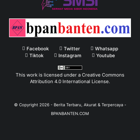
Facebook
Twitter
Whatsapp
Tiktok
Instagram
Youtube
This work is licensed under a
Creative Commons
Attribution 4.0 International License
.
© Copyright
2026
-
Berita Terbaru, Akurat & Terpercaya -
BPANBANTEN.COM