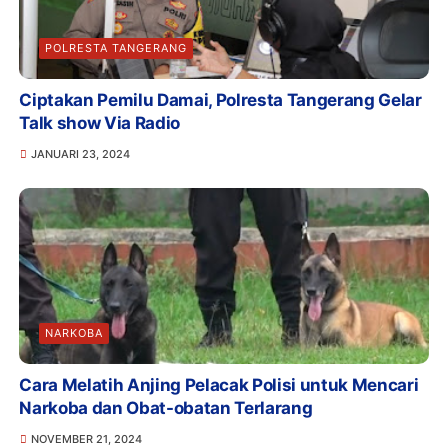
POLRESTA TANGERANG
Ciptakan Pemilu Damai, Polresta Tangerang Gelar
Talk show Via Radio
JANUARI 23, 2024
NARKOBA
Cara Melatih Anjing Pelacak Polisi untuk Mencari
Narkoba dan Obat-obatan Terlarang
NOVEMBER 21, 2024