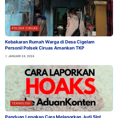
POLSEK CIRUAS
Kebakaran Rumah Warga di Desa Cigelam
Personil Polsek Ciruas Amankan TKP
JANUARI 24, 2024
TEKNOLOGI
Panduan Lengkap Cara Melaporkan Judi Slot