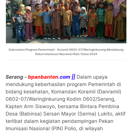
Sukseskan Program Pemerintah : Koramil 0602-07/Waringinkurung Mendukung
Pekan Imunisasi Nasional Polio Tahun 2024
Serang -
bpanbanten
.com ||
Dalam upaya
mendukung keberhasilan program Pemerintah di
bidang kesehatan, Komandan Koramil (Danramil)
0602-07/Waringinkurung Kodim 0602/Serang,
Kapten Arm Siswoyo, bersama Bintara Pembina
Desa (Babinsa) Sersan Mayor (Serma) Lukito, aktif
terlibat dalam kegiatan pendampingan Pekan
Imunisasi Nasional (PIN) Polio, di wilayah