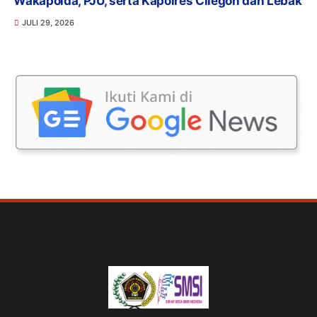
Wakapolda, PJU, serta Kapolres Cilegon dan Lebak
JULI 29, 2026