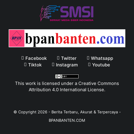
Facebook
Twitter
Whatsapp
Tiktok
Instagram
Youtube
This work is licensed under a
Creative Commons
Attribution 4.0 International License
.
© Copyright
2026
-
Berita Terbaru, Akurat & Terpercaya -
BPANBANTEN.COM