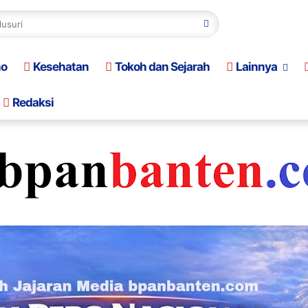
no
Kesehatan
Tokoh dan Sejarah
Lainnya
Redaksi