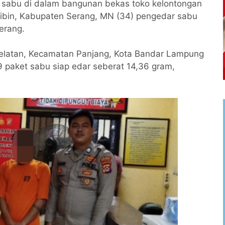
 sabu di dalam bangunan bekas toko kelontongan
Kibin, Kabupaten Serang, MN (34) pengedar sabu
erang.
Selatan, Kecamatan Panjang, Kota Bandar Lampung
 paket sabu siap edar seberat 14,36 gram,