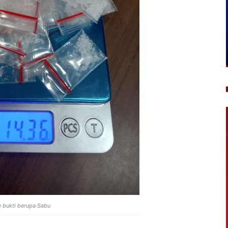
 bukti berupa Sabu