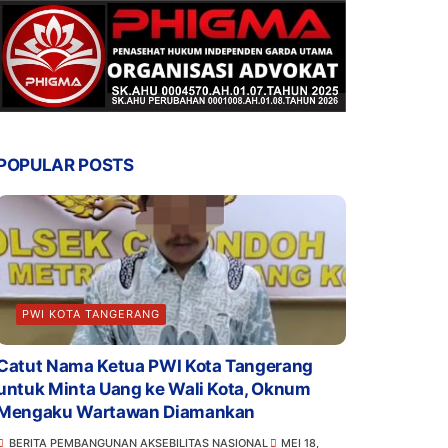
POPULAR POSTS
PWI KOTA TANGERANG
Catut Nama Ketua PWI Kota Tangerang
untuk Minta Uang ke Wali Kota, Oknum
Mengaku Wartawan Diamankan
BERITA PEMBANGUNAN AKSEBILITAS NASIONAL
MEI 18,