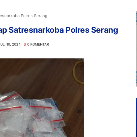
esnarkoba Polres Serang
p Satresnarkoba Polres Serang
JULI 10, 2024
0 KOMENTAR