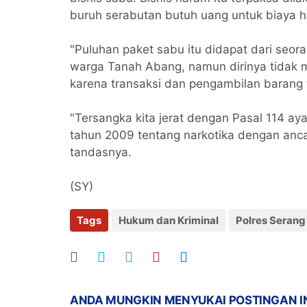
buruh serabutan butuh uang untuk biaya h
"Puluhan paket sabu itu didapat dari seo
warga Tanah Abang, namun dirinya tidak m
karena transaksi dan pengambilan barang t
"Tersangka kita jerat dengan Pasal 114 a
tahun 2009 tentang narkotika dengan anc
tandasnya.
(SY)
Tags
Hukum dan Kriminal
Polres Serang
ANDA MUNGKIN MENYUKAI POSTINGAN I