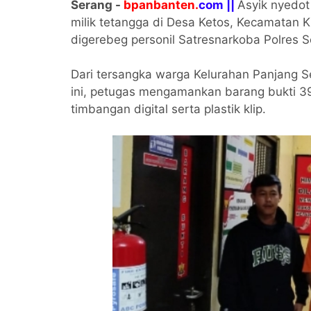
Serang -
bpanbanten.
com ||
Asyik nyedot
milik tetangga di Desa Ketos, Kecamatan 
digerebeg personil Satresnarkoba Polres S
Dari tersangka warga Kelurahan Panjang 
ini, petugas mengamankan barang bukti 39
timbangan digital serta plastik klip.