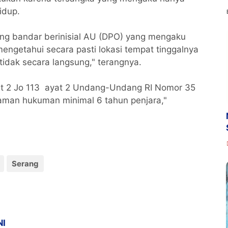
idup.
rang bandar berinisial AU (DPO) yang mengaku
engetahui secara pasti lokasi tempat tinggalnya
idak secara langsung," terangnya.
yat 2 Jo 113 ayat 2 Undang-Undang RI Nomor 35
aman hukuman minimal 6 tahun penjara,"
Serang
NI