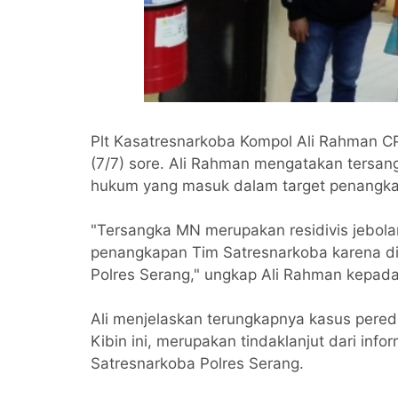
Plt Kasatresnarkoba Kompol Ali Rahman 
(7/7) sore. Ali Rahman mengatakan tersa
hukum yang masuk dalam target penangka
"Tersangka MN merupakan residivis jebola
penangkapan Tim Satresnarkoba karena d
Polres Serang," ungkap Ali Rahman kepada
Ali menjelaskan terungkapnya kasus pered
Kibin ini, merupakan tindaklanjut dari inf
Satresnarkoba Polres Serang.