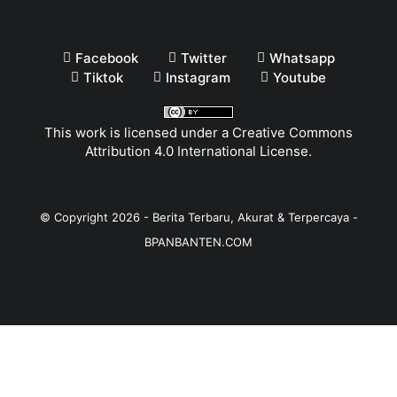
Facebook
Twitter
Whatsapp
Tiktok
Instagram
Youtube
This work is licensed under a
Creative Commons
Attribution 4.0 International License
.
© Copyright
2026
-
Berita Terbaru, Akurat & Terpercaya -
BPANBANTEN.COM