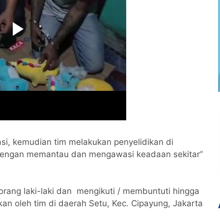
si, kemudian tim melakukan penyelidikan di
 dengan memantau dan mengawasi keadaan sekitar”
orang laki-laki dan mengikuti / membuntuti hingga
nkan oleh tim di daerah Setu, Kec. Cipayung, Jakarta