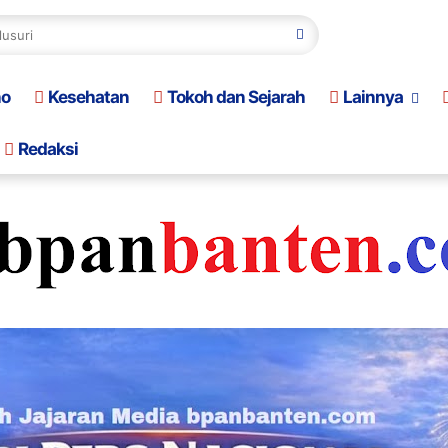
no
Kesehatan
Tokoh dan Sejarah
Lainnya
Redaksi