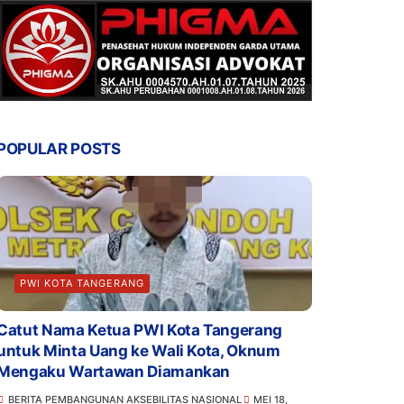
POPULAR POSTS
PWI KOTA TANGERANG
Catut Nama Ketua PWI Kota Tangerang
untuk Minta Uang ke Wali Kota, Oknum
Mengaku Wartawan Diamankan
BERITA PEMBANGUNAN AKSEBILITAS NASIONAL
MEI 18,