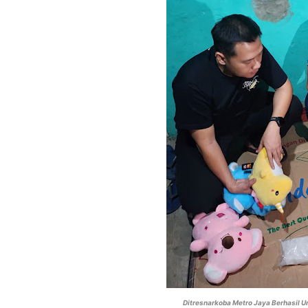
Ditresnarkoba Metro Jaya Berhasil 