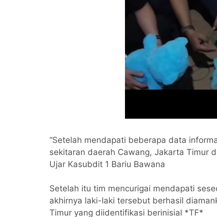
“Setelah mendapati beberapa data informa
sekitaran daerah Cawang, Jakarta Timur
Ujar Kasubdit 1 Bariu Bawana
Setelah itu tim mencurigai mendapati sese
akhirnya laki-laki tersebut berhasil diama
Timur yang diidentifikasi berinisial *TF*