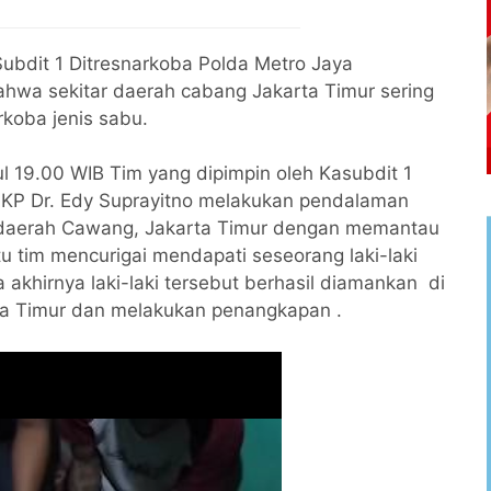
Subdit 1 Ditresnarkoba Polda Metro Jaya
hwa sekitar daerah cabang Jakarta Timur sering
rkoba jenis sabu.
ul 19.00 WIB Tim yang dipimpin oleh Kasubdit 1
AKP Dr. Edy Suprayitno melakukan pendalaman
an daerah Cawang, Jakarta Timur dengan memantau
u tim mencurigai mendapati seseorang laki-laki
 akhirnya laki-laki tersebut berhasil diamankan di
ta Timur dan melakukan penangkapan .