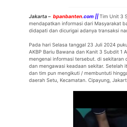
Jakarta –
bpanbanten
.com ||
Tim Unit 3 
mendapatkan informasi dari Masyarakat ba
didapati dan dicurigai adanya transaksi na
Pada hari Selasa tanggal 23 Juli 2024 puk
AKBP Bariu Bawana dan Kanit 3 Subdit 1 
mengenai informasi tersebut. di sekitar
dan mengawasi keadaan sekitar. Setelah it
dan tim pun mengikuti / membuntuti hingga
daerah Setu, Kecamatan. Cipayung, Jakar