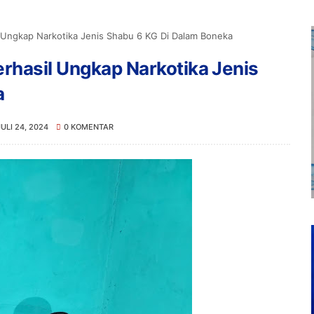
l Ungkap Narkotika Jenis Shabu 6 KG Di Dalam Boneka
rhasil Ungkap Narkotika Jenis
a
JULI 24, 2024
0 KOMENTAR