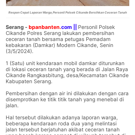
Respon Cepat Laporan Warga,Personil Polsek Cikande Bersihkan Ceceran Tanah
Serang -
bpanbanten.
com ||
Personil Polsek
Cikande Polres Serang lakukan pembersihan
ceceran tanah bersama petugas Pemadam
kebakaran (Damkar) Modern Cikande, Senin
(3/5/2024).
1 (Satu) unit kendaraan mobil damkar diturunkan
di lokasi ceceran tanah yang berada di Jalan Raya
Cikande Rangkasbitung, desa/Kecamatan Cikande
Kabupaten Serang.
Pembersihan dengan air ini dilakukan dengan cara
disemprotkan ke titik titik tanah yang menebal di
jalan.
Hal tersebut dilakukan adanya laporan warga,
beberapa kendaraan roda dua yang melintasi
jalan tersebut berjatuhan akibat ceceran tanah