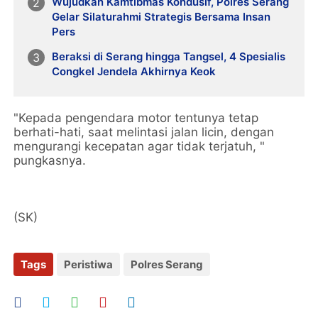
Wujudkan Kamtibmas Kondusif, Polres Serang
Gelar Silaturahmi Strategis Bersama Insan
Pers
Beraksi di Serang hingga Tangsel, 4 Spesialis
Congkel Jendela Akhirnya Keok
"Kepada pengendara motor tentunya tetap
berhati-hati, saat melintasi jalan licin, dengan
mengurangi kecepatan agar tidak terjatuh, "
pungkasnya.
(SK)
Tags
Peristiwa
Polres Serang