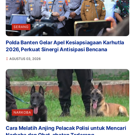
SERANG
Polda Banten Gelar Apel Kesiapsiagaan Karhutla
2026, Perkuat Sinergi Antisipasi Bencana
AGUSTUS 03, 2026
NARKOBA
Cara Melatih Anjing Pelacak Polisi untuk Mencari
Narkoba dan Obat-obatan Terlarang