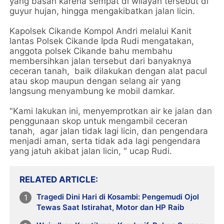
yang basah karena sempat di wilayah tersebut di
guyur hujan, hingga mengakibatkan jalan licin.
Kapolsek Cikande Kompol Andri melalui Kanit
lantas Polsek Cikande Ipda Rudi mengatakan,
anggota polsek Cikande bahu membahu
membersihkan jalan tersebut dari banyaknya
ceceran tanah, baik dilakukan dengan alat pacul
atau skop maupun dengan selang air yang
langsung menyambung ke mobil damkar.
"Kami lakukan ini, menyemprotkan air ke jalan dan
penggunaan skop untuk mengambil ceceran
tanah, agar jalan tidak lagi licin, dan pengendara
menjadi aman, serta tidak ada lagi pengendara
yang jatuh akibat jalan licin, " ucap Rudi.
RELATED ARTICLE
Tragedi Dini Hari di Kosambi: Pengemudi Ojol
Tewas Saat Istirahat, Motor dan HP Raib