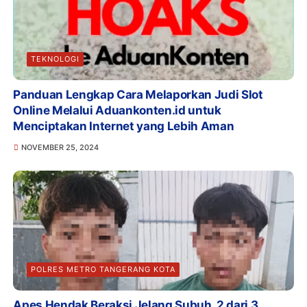
TEKNOLOGI
Panduan Lengkap Cara Melaporkan Judi Slot
Online Melalui Aduankonten.id untuk
Menciptakan Internet yang Lebih Aman
NOVEMBER 25, 2024
POLRES METRO TANGERANG KOTA
Apes Hendak Beraksi Jelang Subuh, 2 dari 3