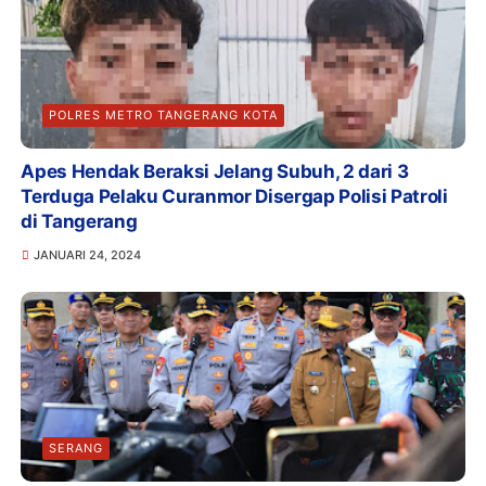
POLRES METRO TANGERANG KOTA
Apes Hendak Beraksi Jelang Subuh, 2 dari 3
Terduga Pelaku Curanmor Disergap Polisi Patroli
di Tangerang
JANUARI 24, 2024
SERANG