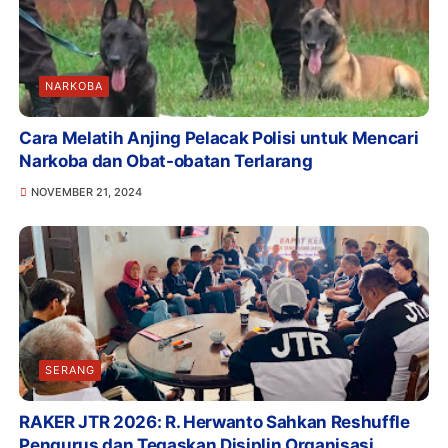
NARKOBA
Cara Melatih Anjing Pelacak Polisi untuk Mencari
Narkoba dan Obat-obatan Terlarang
NOVEMBER 21, 2024
SERANG
RAKER JTR 2026: R. Herwanto Sahkan Reshuffle
Pengurus dan Tegaskan Disiplin Organisasi