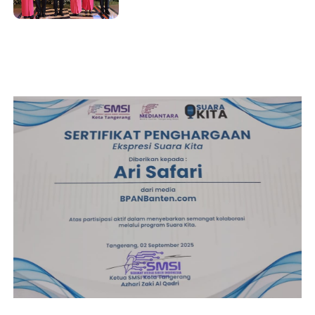
dan PJU