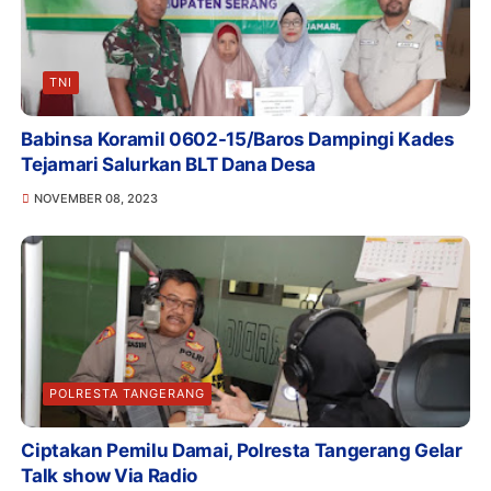
TNI
Babinsa Koramil 0602-15/Baros Dampingi Kades
Tejamari Salurkan BLT Dana Desa
NOVEMBER 08, 2023
POLRESTA TANGERANG
Ciptakan Pemilu Damai, Polresta Tangerang Gelar
Talk show Via Radio