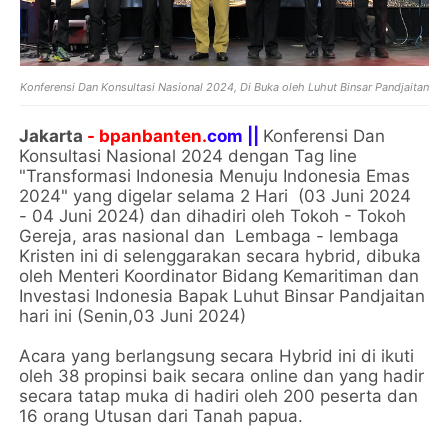
Konferensi Dan Konsultasi Nasional 2024, Di Buka oleh Luhut Binsar Pandjaitan
Jakarta
- bpanbanten.
com ||
Konferensi Dan
Konsultasi Nasional 2024 dengan Tag line
"Transformasi Indonesia Menuju Indonesia Emas
2024" yang digelar selama 2 Hari (03 Juni 2024
- 04 Juni 2024) dan dihadiri oleh Tokoh - Tokoh
Gereja, aras nasional dan Lembaga - lembaga
Kristen ini di selenggarakan secara hybrid, dibuka
oleh Menteri Koordinator Bidang Kemaritiman dan
Investasi Indonesia Bapak Luhut Binsar Pandjaitan
hari ini (Senin,03 Juni 2024)
Acara yang berlangsung secara Hybrid ini di ikuti
oleh 38 propinsi baik secara online dan yang hadir
secara tatap muka di hadiri oleh 200 peserta dan
16 orang Utusan dari Tanah papua.