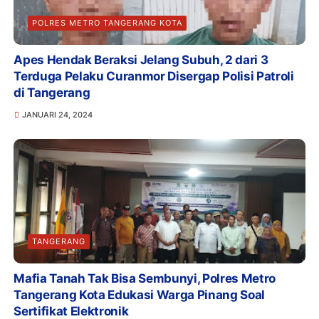
POLRES METRO TANGERANG KOTA
Apes Hendak Beraksi Jelang Subuh, 2 dari 3
Terduga Pelaku Curanmor Disergap Polisi Patroli
di Tangerang
JANUARI 24, 2024
TANGERANG
Mafia Tanah Tak Bisa Sembunyi, Polres Metro
Tangerang Kota Edukasi Warga Pinang Soal
Sertifikat Elektronik