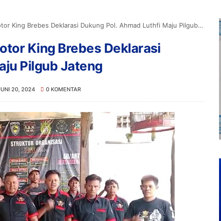
r King Brebes Deklarasi Dukung Pol. Ahmad Luthfi Maju Pilgub Jateng
otor King Brebes Deklarasi
aju Pilgub Jateng
JUNI 20, 2024
0 KOMENTAR