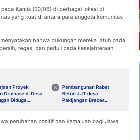
pada Kamis (20/06) di berbagai lokasi di
itas yang kuat di antara para anggota komunitas
o, menyatakan bahwa dukungan mereka jatuh pada
bersih, tegas, dan peduli pada kesejahteraan
rjaan Proyek
Pembangunan Rabat
n Drainase di Desa
Beton JUT desa
ugan Diduga
Pakijangan Brebes
an Batu Krakas
dipermasalahkan
wa perubahan positif dan kemajuan bagi Jawa