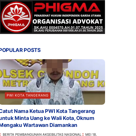
POPULAR POSTS
PWI KOTA TANGERANG
Catut Nama Ketua PWI Kota Tangerang
untuk Minta Uang ke Wali Kota, Oknum
Mengaku Wartawan Diamankan
BERITA PEMBANGUNAN AKSEBILITAS NASIONAL
MEI 18,