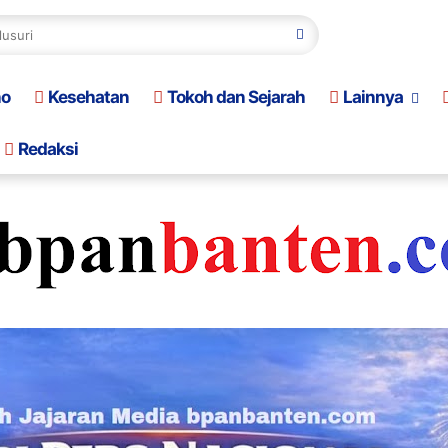
no
Kesehatan
Tokoh dan Sejarah
Lainnya
Redaksi