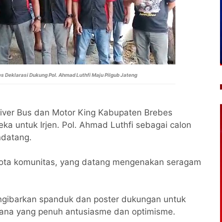
s Deklarasi Dukung Pol. Ahmad Luthfi Maju Pilgub Jateng
iver Bus dan Motor King Kabupaten Brebes
 untuk Irjen. Pol. Ahmad Luthfi sebagai calon
ndatang.
ggota komunitas, yang datang mengenakan seragam
ngibarkan spanduk dan poster dukungan untuk
asana yang penuh antusiasme dan optimisme.