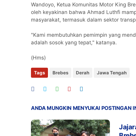
Wandoyo, Ketua Komunitas Motor King Br
oleh keyakinan bahwa Ahmad Luthfi ma
masyarakat, termasuk dalam sektor trans
"Kami membutuhkan pemimpin yang mendeng
adalah sosok yang tepat," katanya.
(Hms)
Tags
Brebes
Derah
Jawa Tengah
ANDA MUNGKIN MENYUKAI POSTINGAN I
Jajar
Breb