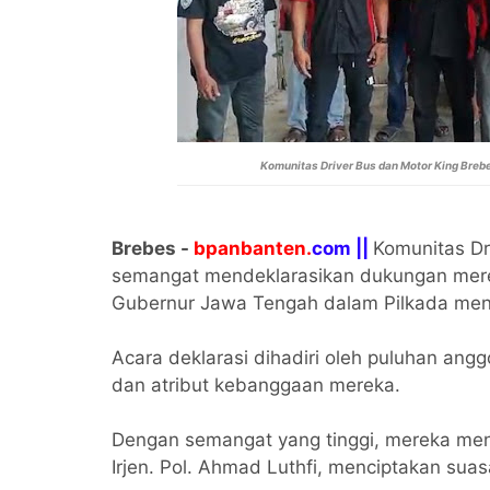
Komunitas Driver Bus dan Motor King Brebe
Brebes -
bpanbanten.
com ||
Komunitas Dr
semangat mendeklarasikan dukungan mereka
Gubernur Jawa Tengah dalam Pilkada me
Acara deklarasi dihadiri oleh puluhan an
dan atribut kebanggaan mereka.
Dengan semangat yang tinggi, mereka me
Irjen. Pol. Ahmad Luthfi, menciptakan su