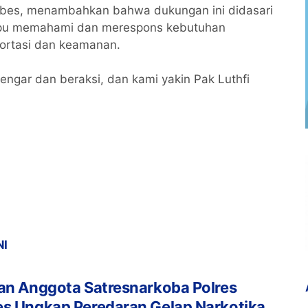
ebes, menambahkan bahwa dukungan ini didasari
mpu memahami dan merespons kebutuhan
portasi dan keamanan.
ar dan beraksi, dan kami yakin Pak Luthfi
NI
an Anggota Satresnarkoba Polres
es Ungkap Peredaran Gelap Narkotika,