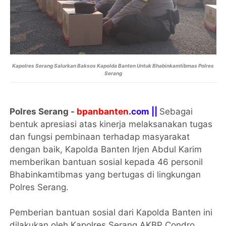
Kapolres Serang Salurkan Baksos Kapolda Banten Untuk Bhabinkamtibmas Polres
Serang
Polres Serang -
bpanbanten
.com ||
Sebagai
bentuk apresiasi atas kinerja melaksanakan tugas
dan fungsi pembinaan terhadap masyarakat
dengan baik, Kapolda Banten Irjen Abdul Karim
memberikan bantuan sosial kepada 46 personil
Bhabinkamtibmas yang bertugas di lingkungan
Polres Serang.
Pemberian bantuan sosial dari Kapolda Banten ini
dilakukan oleh Kapolres Serang AKBP Condro