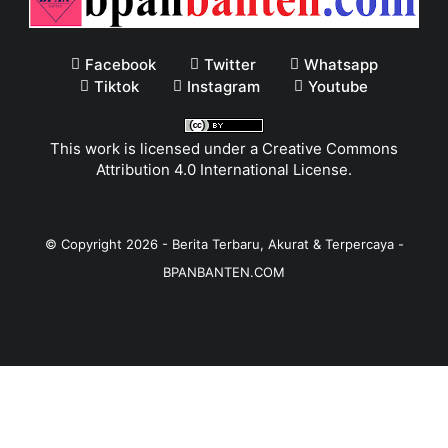
Facebook
Twitter
Whatsapp
Tiktok
Instagram
Youtube
This work is licensed under a
Creative Commons
Attribution 4.0 International License
.
© Copyright
2026
-
Berita Terbaru, Akurat & Terpercaya -
BPANBANTEN.COM