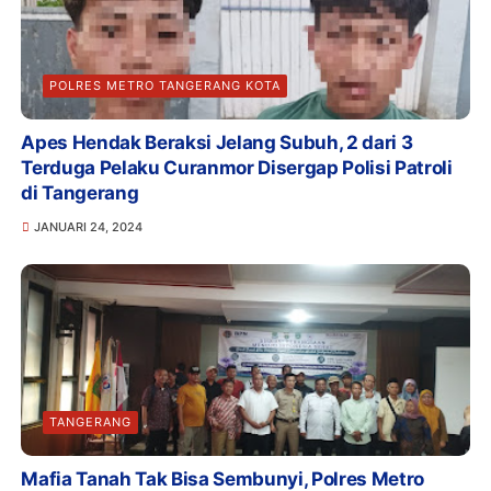
POLRES METRO TANGERANG KOTA
Apes Hendak Beraksi Jelang Subuh, 2 dari 3
Terduga Pelaku Curanmor Disergap Polisi Patroli
di Tangerang
JANUARI 24, 2024
TANGERANG
Mafia Tanah Tak Bisa Sembunyi, Polres Metro