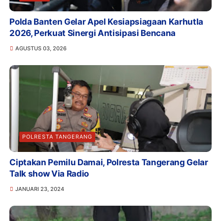
Polda Banten Gelar Apel Kesiapsiagaan Karhutla
2026, Perkuat Sinergi Antisipasi Bencana
AGUSTUS 03, 2026
POLRESTA TANGERANG
Ciptakan Pemilu Damai, Polresta Tangerang Gelar
Talk show Via Radio
JANUARI 23, 2024