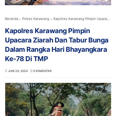
Beranda
Polres Karawang
Kapolres Karawang Pimpin Upacara Ziarah Dan Tabur Bunga Dalam Rangka Hari Bhayangkara Ke-78 Di TMP
Kapolres Karawang Pimpin
Upacara Ziarah Dan Tabur Bunga
Dalam Rangka Hari Bhayangkara
Ke-78 Di TMP
JUNI 24, 2024
0 KOMENTAR