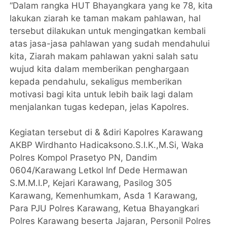
“Dalam rangka HUT Bhayangkara yang ke 78, kita
lakukan ziarah ke taman makam pahlawan, hal
tersebut dilakukan untuk mengingatkan kembali
atas jasa-jasa pahlawan yang sudah mendahului
kita, Ziarah makam pahlawan yakni salah satu
wujud kita dalam memberikan penghargaan
kepada pendahulu, sekaligus memberikan
motivasi bagi kita untuk lebih baik lagi dalam
menjalankan tugas kedepan, jelas Kapolres.
Kegiatan tersebut di & &diri Kapolres Karawang
AKBP Wirdhanto Hadicaksono.S.I.K.,M.Si, Waka
Polres Kompol Prasetyo PN, Dandim
0604/Karawang Letkol Inf Dede Hermawan
S.M.M.I.P, Kejari Karawang, Pasilog 305
Karawang, Kemenhumkam, Asda 1 Karawang,
Para PJU Polres Karawang, Ketua Bhayangkari
Polres Karawang beserta Jajaran, Personil Polres