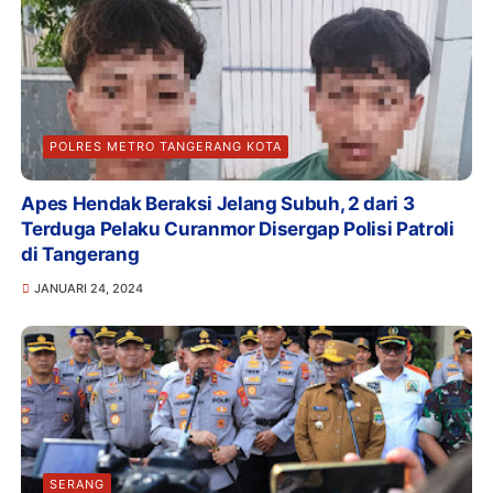
POLRES METRO TANGERANG KOTA
Apes Hendak Beraksi Jelang Subuh, 2 dari 3
Terduga Pelaku Curanmor Disergap Polisi Patroli
di Tangerang
JANUARI 24, 2024
SERANG