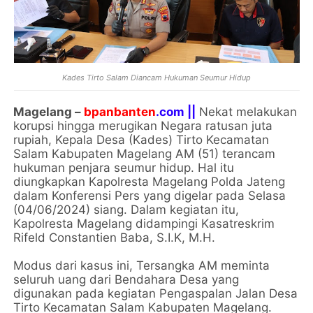
Kades Tirto Salam Diancam Hukuman Seumur Hidup
Magelang –
bpanbanten
.com ||
Nekat melakukan
korupsi hingga merugikan Negara ratusan juta
rupiah, Kepala Desa (Kades) Tirto Kecamatan
Salam Kabupaten Magelang AM (51) terancam
hukuman penjara seumur hidup. Hal itu
diungkapkan Kapolresta Magelang Polda Jateng
dalam Konferensi Pers yang digelar pada Selasa
(04/06/2024) siang. Dalam kegiatan itu,
Kapolresta Magelang didampingi Kasatreskrim
Rifeld Constantien Baba, S.I.K, M.H.
Modus dari kasus ini, Tersangka AM meminta
seluruh uang dari Bendahara Desa yang
digunakan pada kegiatan Pengaspalan Jalan Desa
Tirto Kecamatan Salam Kabupaten Magelang.