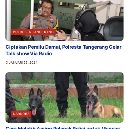
POLRESTA TANGERANG
Ciptakan Pemilu Damai, Polresta Tangerang Gelar
Talk show Via Radio
JANUARI 23, 2024
NARKOBA
Cara Melatih Anjing Pelacak Polisi untuk Mencari