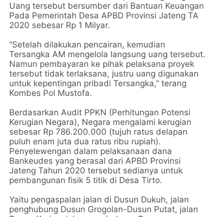
Uang tersebut bersumber dari Bantuan Keuangan
Pada Pemerintah Desa APBD Provinsi Jateng TA
2020 sebesar Rp 1 Milyar.
“Setelah dilakukan pencairan, kemudian
Tersangka AM mengelola langsung uang tersebut.
Namun pembayaran ke pihak pelaksana proyek
tersebut tidak terlaksana, justru uang digunakan
untuk kepentingan pribadi Tersangka,” terang
Kombes Pol Mustofa.
Berdasarkan Audit PPKN (Perhitungan Potensi
Kerugian Negara), Negara mengalami kerugian
sebesar Rp 786.200.000 (tujuh ratus delapan
puluh enam juta dua ratus ribu rupiah).
Penyelewengan dalam pelaksanaan dana
Bankeudes yang berasal dari APBD Provinsi
Jateng Tahun 2020 tersebut sedianya untuk
pembangunan fisik 5 titik di Desa Tirto.
Yaitu pengaspalan jalan di Dusun Dukuh, jalan
penghubung Dusun Grogolan-Dusun Putat, jalan