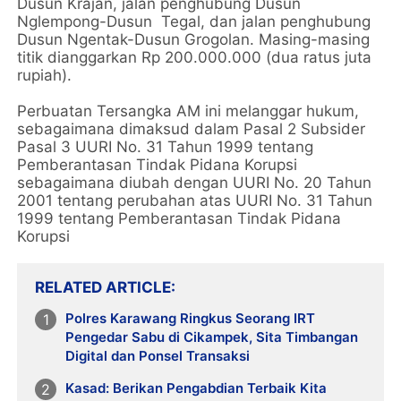
Dusun Krajan, jalan penghubung Dusun
Nglempong-Dusun Tegal, dan jalan penghubung
Dusun Ngentak-Dusun Grogolan. Masing-masing
titik dianggarkan Rp 200.000.000 (dua ratus juta
rupiah).
Perbuatan Tersangka AM ini melanggar hukum,
sebagaimana dimaksud dalam Pasal 2 Subsider
Pasal 3 UURI No. 31 Tahun 1999 tentang
Pemberantasan Tindak Pidana Korupsi
sebagaimana diubah dengan UURI No. 20 Tahun
2001 tentang perubahan atas UURI No. 31 Tahun
1999 tentang Pemberantasan Tindak Pidana
Korupsi
RELATED ARTICLE
Polres Karawang Ringkus Seorang IRT
Pengedar Sabu di Cikampek, Sita Timbangan
Digital dan Ponsel Transaksi
Kasad: Berikan Pengabdian Terbaik Kita