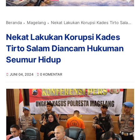
Beranda
Magelang
Nekat Lakukan Korupsi Kades Tirto Salam Diancam Hukuman Seumur Hidup
Nekat Lakukan Korupsi Kades
Tirto Salam Diancam Hukuman
Seumur Hidup
JUNI 04, 2024
0 KOMENTAR