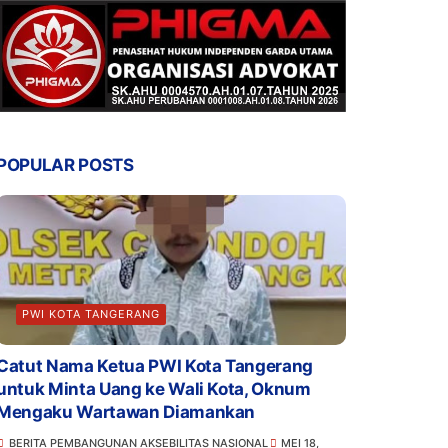
POPULAR POSTS
PWI KOTA TANGERANG
Catut Nama Ketua PWI Kota Tangerang
untuk Minta Uang ke Wali Kota, Oknum
Mengaku Wartawan Diamankan
BERITA PEMBANGUNAN AKSEBILITAS NASIONAL
MEI 18,