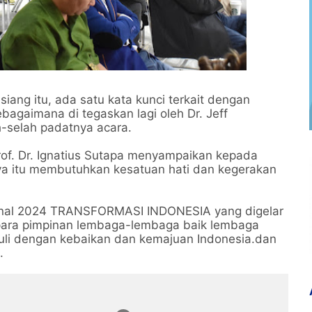
ang itu, ada satu kata kunci terkait dengan
ebagaimana di tegaskan lagi oleh Dr. Jeff
-selah padatnya acara.
f. Dr. Ignatius Sutapa menyampaikan kepada
 itu membutuhkan kesatuan hati dan kegerakan
ional 2024 TRANSFORMASI INDONESIA yang digelar
eh para pimpinan lembaga-lembaga baik lembaga
li dengan kebaikan dan kemajuan Indonesia.dan
.