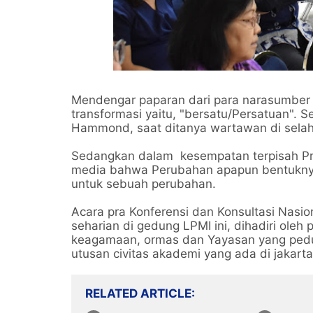
Mendengar paparan dari para narasumber si
transformasi yaitu, "bersatu/Persatuan". S
Hammond, saat ditanya wartawan di selah
Sedangkan dalam kesempatan terpisah Pro
media bahwa Perubahan apapun bentuknya
untuk sebuah perubahan.
Acara pra Konferensi dan Konsultasi Nas
seharian di gedung LPMI ini, dihadiri ol
keagamaan, ormas dan Yayasan yang pedu
utusan civitas akademi yang ada di jakarta
RELATED ARTICLE