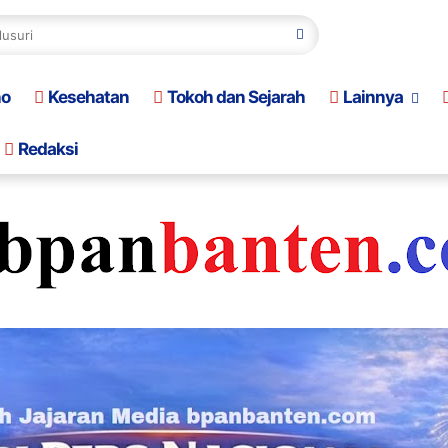
no
Kesehatan
Tokoh dan Sejarah
Lainnya
Redaksi