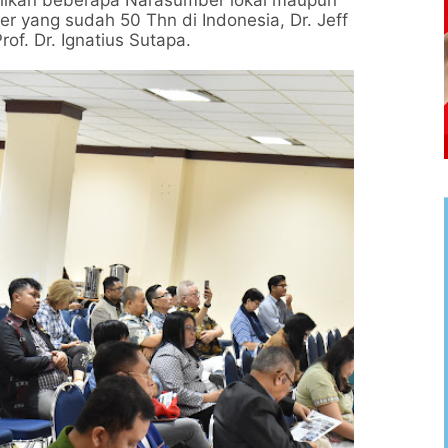
pilkan beberapa Narasumber lokal maupun
r yang sudah 50 Thn di Indonesia, Dr. Jeff
of. Dr. Ignatius Sutapa.