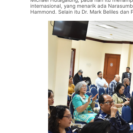
Michael Hutagalung, pada hari itu menam
internasional, yang menarik ada Narasumbe
Hammond. Selain itu Dr. Mark Beliles dan Pr