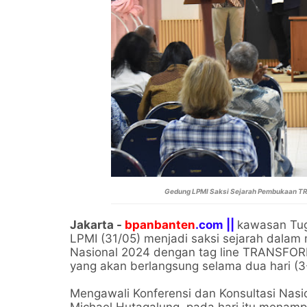
Gedung LPMI Saksi Sejarah Pembukaan T
Jakarta -
bpanbanten
.com ||
kawasan Tug
LPMI (31/05) menjadi saksi sejarah dalam 
Nasional 2024 dengan tag line TRANSFOR
yang akan berlangsung selama dua hari (
Mengawali Konferensi dan Konsultasi Nasio