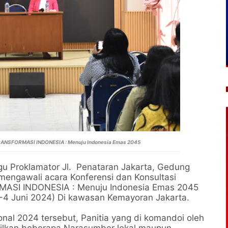
RANSFORMASI INDONESIA : Menuju Indonesia Emas 2045
u Proklamator Jl. Penataran Jakarta, Gedung
mengawali acara Konferensi dan Konsultasi
MASI INDONESIA : Menuju Indonesia Emas 2045
3-4 Juni 2024) Di kawasan Kemayoran Jakarta.
nal 2024 tersebut, Panitia yang di komandoi oleh