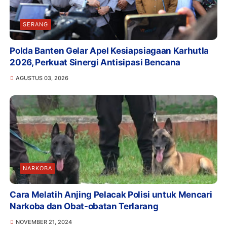
SERANG
Polda Banten Gelar Apel Kesiapsiagaan Karhutla
2026, Perkuat Sinergi Antisipasi Bencana
AGUSTUS 03, 2026
NARKOBA
Cara Melatih Anjing Pelacak Polisi untuk Mencari
Narkoba dan Obat-obatan Terlarang
NOVEMBER 21, 2024