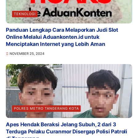
TEKNOLOGI
Panduan Lengkap Cara Melaporkan Judi Slot
Online Melalui Aduankonten.id untuk
Menciptakan Internet yang Lebih Aman
NOVEMBER 25, 2024
POLRES METRO TANGERANG KOTA
Apes Hendak Beraksi Jelang Subuh, 2 dari 3
Terduga Pelaku Curanmor Disergap Polisi Patroli