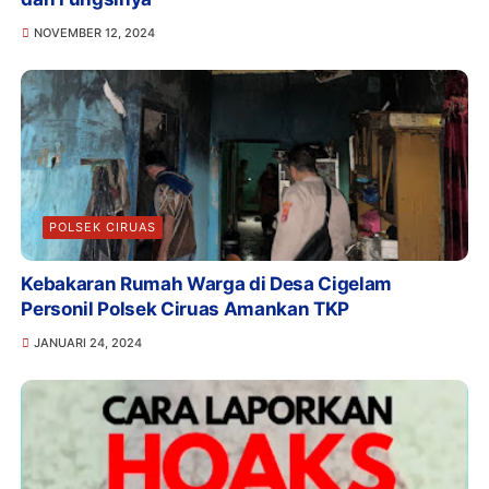
NOVEMBER 12, 2024
POLSEK CIRUAS
Kebakaran Rumah Warga di Desa Cigelam
Personil Polsek Ciruas Amankan TKP
JANUARI 24, 2024