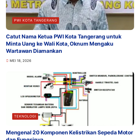
PWI KOTA TANGERANG
Catut Nama Ketua PWI Kota Tangerang untuk
Minta Uang ke Wali Kota, Oknum Mengaku
Wartawan Diamankan
MEI 18, 2026
TEKNOLOGI
Mengenal 20 Komponen Kelistrikan Sepeda Motor
dan Fungsinya