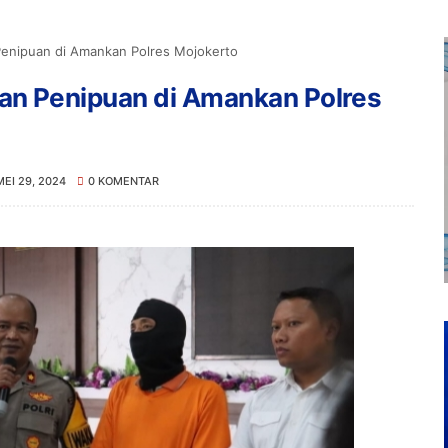
enipuan di Amankan Polres Mojokerto
n Penipuan di Amankan Polres
MEI 29, 2024
0 KOMENTAR