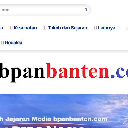
no
Kesehatan
Tokoh dan Sejarah
Lainnya
Redaksi