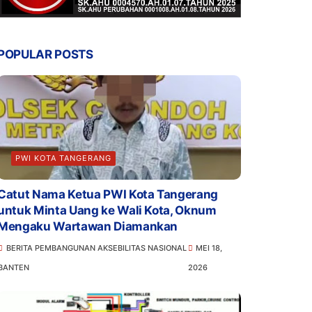
POPULAR POSTS
PWI KOTA TANGERANG
Catut Nama Ketua PWI Kota Tangerang
untuk Minta Uang ke Wali Kota, Oknum
Mengaku Wartawan Diamankan
BERITA PEMBANGUNAN AKSEBILITAS NASIONAL
MEI 18,
BANTEN
2026