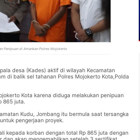
n Penipuan di Amankan Polres Mojokerto
ala desa (Kades) aktif di wilayah Kecamatan
di balik sel tahanan Polres Mojokerto Kota,Polda
 Mojokerto Kota karena diduga melakukan penipuan
 865 juta.
camatan Kudu, Jombang itu bermula saat tersangka
untuk pengerjaan proyek.
i kepada korban dengan total Rp 865 juta dengan
r dan akan mengemablikan setelah 3 sertifikat