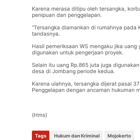
Bareskrim
Karena merasa ditipu oleh tersangka, kor
penipuan dan penggelapan.
“Tersangka diamankan di rumahnya pada Ka
tandasnya.
Hasil pemeriksaan WS mengaku jika uang y
digunakan untuk pengerjaan proyek.
Selain itu uang Rp.865 juta juga digunaka
desa di Jombang periode kedua.
Karena ulahnya, tersangka dijerat pasal
Penggelapan dengan ancaman hukuman ma
(Hms)
Tags
Hukum dan Kriminal
Mojokerto