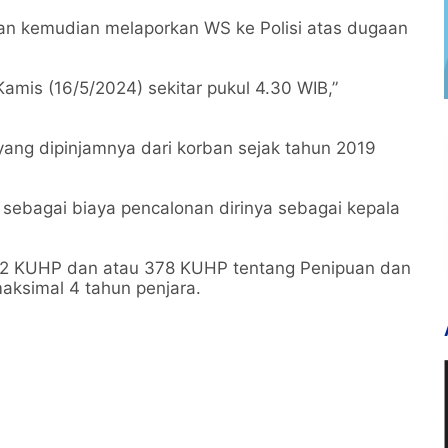
ban kemudian melaporkan WS ke Polisi atas dugaan
mis (16/5/2024) sekitar pukul 4.30 WIB,”
ang dipinjamnya dari korban sejak tahun 2019
n sebagai biaya pencalonan dirinya sebagai kepala
 372 KUHP dan atau 378 KUHP tentang Penipuan dan
ksimal 4 tahun penjara.