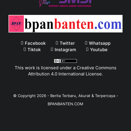
Facebook
Twitter
Whatsapp
Tiktok
Instagram
Youtube
This work is licensed under a
Creative Commons
Attribution 4.0 International License
.
© Copyright
2026
-
Berita Terbaru, Akurat & Terpercaya -
BPANBANTEN.COM