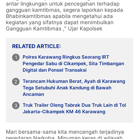
antar lingkungan untuk pencegahan terhadap
gangguan kamtibmas, segera laporkan kepada
Bhabinkamtibmas apabila mengetahui ada
kegiatan yang sifatnya dapat menimbulkan
Gangguan Kamtibmas ," Ujar Kapolsek
RELATED ARTICLE
Polres Karawang Ringkus Seorang IRT
Pengedar Sabu di Cikampek, Sita Timbangan
Digital dan Ponsel Transaksi
Terancam Hukuman Berat, Ayah di Karawang
Tega Setubuhi Anak Kandung di Bawah
Ancaman
Truk Trailer Oleng Tabrak Dua Truk Lain di Tol
Jakarta-Cikampek KM 46 Karawang
Mari bersama-sama kita mencengah terjadinya
peredaran Narkoba, Minuman keras di wilayah