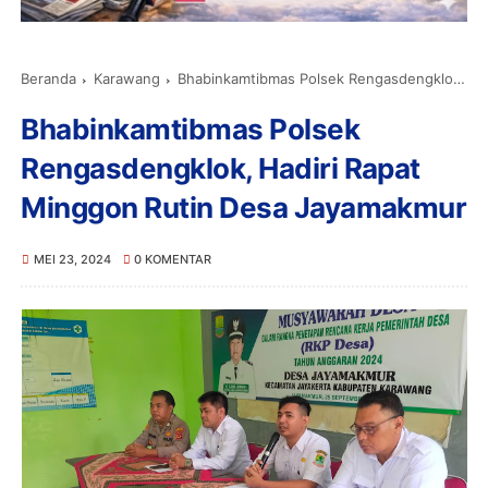
Beranda
Karawang
Bhabinkamtibmas Polsek Rengasdengklok, Hadiri Rapat Minggon Rutin Desa Jayamakmur
Bhabinkamtibmas Polsek
Rengasdengklok, Hadiri Rapat
Minggon Rutin Desa Jayamakmur
MEI 23, 2024
0 KOMENTAR