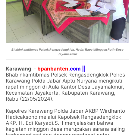
Bhabinkamtibmas Polsek Rengasdengklok, Hadiri Rapat Minggon Rutin Desa
Jayamakmur
Karawang -
bpanbanten
.com ||
Bhabinkamtibmas Polsek Rengasdengklok Polres
Karawang Polda Jabar Aiptu Nuryana mengikuti
rapat minggon di Aula Kantor Desa Jayamakmur,
Kecamatan Jayakerta, Kabupaten Karawang,
Rabu (22/05/2024).
Kapolres Karawang Polda Jabar AKBP Wirdhanto
Hadicaksono melalui Kapolsek Rengasdengklok
AKP. H. Edi Karyadi.S.H menjelaskan bahwa
kegiatan minggon desa merupakan sarana saling
berkomunikasi dan dengar pendapat antar