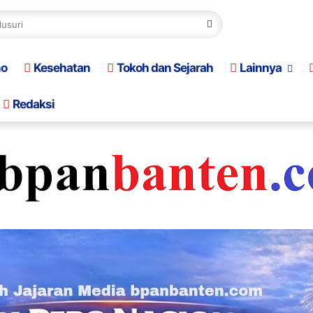
no
Kesehatan
Tokoh dan Sejarah
Lainnya
Redaksi