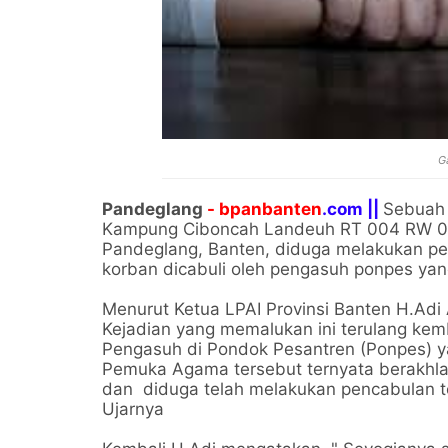
G
Pandeglang
- bpanbanten
.com ||
Sebuah 
Kampung Ciboncah Landeuh RT 004 RW 01
Pandeglang, Banten, diduga melakukan pel
korban dicabuli oleh pengasuh ponpes yan
Menurut Ketua LPAI Provinsi Banten H.Ad
Kejadian yang memalukan ini terulang ke
Pengasuh di Pondok Pesantren (Ponpes) ya
Pemuka Agama tersebut ternyata berakhlak
dan diduga telah melakukan pencabulan te
Ujarnya