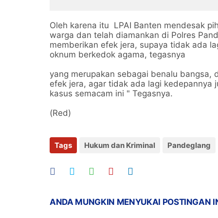
Motor dan HP Raib
Timban
Ponsel
Oleh karena itu LPAI Banten mendesak pihak
warga dan telah diamankan di Polres Pan
memberikan efek jera, supaya tidak ada l
oknum berkedok agama, tegasnya
yang merupakan sebagai benalu bangsa, 
efek jera, agar tidak ada lagi kedepannya 
kasus semacam ini " Tegasnya.
(Red)
Tags
Hukum dan Kriminal
Pandeglang
ANDA MUNGKIN MENYUKAI POSTINGAN I