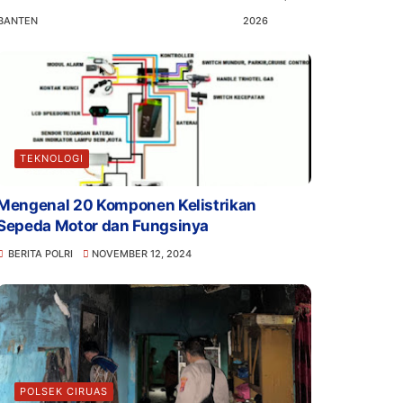
BANTEN
2026
TEKNOLOGI
Mengenal 20 Komponen Kelistrikan
Sepeda Motor dan Fungsinya
BERITA POLRI
NOVEMBER 12, 2024
POLSEK CIRUAS