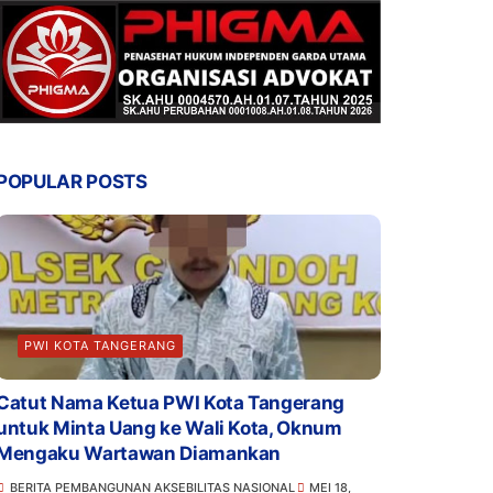
POPULAR POSTS
PWI KOTA TANGERANG
Catut Nama Ketua PWI Kota Tangerang
untuk Minta Uang ke Wali Kota, Oknum
Mengaku Wartawan Diamankan
BERITA PEMBANGUNAN AKSEBILITAS NASIONAL
MEI 18,