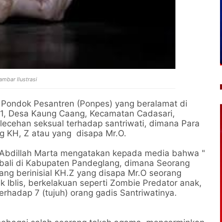
ambar Ilustrasi
Pondok Pesantren (Ponpes) yang beralamat di
, Desa Kaung Caang, Kecamatan Cadasari,
ecehan seksual terhadap santriwati, dimana Para
g KH, Z atau yang disapa Mr.O.
i Abdillah Marta mengatakan kepada media bahwa "
mbali di Kabupaten Pandeglang, dimana Seorang
ng berinisial KH.Z yang disapa Mr.O seorang
 Iblis, berkelakuan seperti Zombie Predator anak,
rhadap 7 (tujuh) orang gadis Santriwatinya.