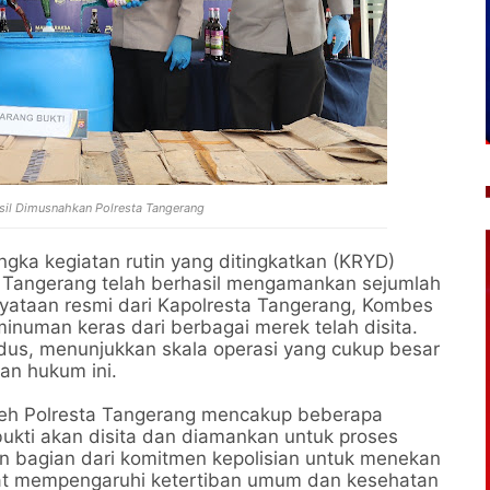
asil Dimusnahkan Polresta Tangerang
ngka kegiatan rutin yang ditingkatkan (KRYD)
a Tangerang telah berhasil mengamankan sejumlah
nyataan resmi dari Kapolresta Tangerang, Kombes
 minuman keras dari berbagai merek telah disita.
dus, menunjukkan skala operasi yang cukup besar
an hukum ini.
oleh Polresta Tangerang mencakup beberapa
ukti akan disita dan diamankan untuk proses
an bagian dari komitmen kepolisian untuk menekan
pat mempengaruhi ketertiban umum dan kesehatan