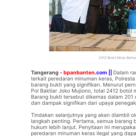
2412 Botol Miras Berh
Tangerang
- bpanbanten
.com ||
Dalam ra
terkait peredaran minuman keras, Polrest
barang bukti yang signifikan. Menurut per
Pol Baktiar Joko Mujiono, total 2412 botol
Barang bukti tersebut dikemas dalam 201 
dan dampak signifikan dari upaya penegak
Tindakan selanjutnya yang akan diambil 
langkah penting. Pertama, semua barang b
hukum lebih lanjut. Penyitaan ini merupak
peredaran minuman keras ilegal yang da