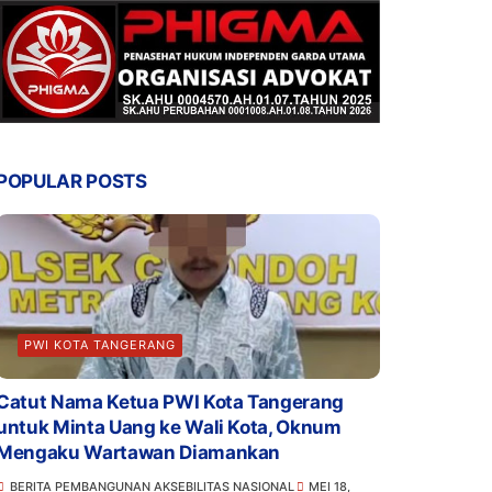
POPULAR POSTS
PWI KOTA TANGERANG
Catut Nama Ketua PWI Kota Tangerang
untuk Minta Uang ke Wali Kota, Oknum
Mengaku Wartawan Diamankan
BERITA PEMBANGUNAN AKSEBILITAS NASIONAL
MEI 18,