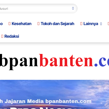
no
Kesehatan
Tokoh dan Sejarah
Lainnya
Redaksi