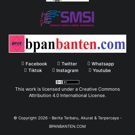
Facebook
Twitter
Whatsapp
Tiktok
Instagram
Youtube
This work is licensed under a
Creative Commons
Attribution 4.0 International License
.
© Copyright
2026
-
Berita Terbaru, Akurat & Terpercaya -
BPANBANTEN.COM