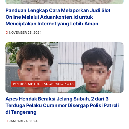
Panduan Lengkap Cara Melaporkan Judi Slot
Online Melalui Aduankonten.id untuk
Menciptakan Internet yang Lebih Aman
NOVEMBER 25, 2024
POLRES METRO TANGERANG KOTA
Apes Hendak Beraksi Jelang Subuh, 2 dari 3
Terduga Pelaku Curanmor Disergap Polisi Patroli
di Tangerang
JANUARI 24, 2024