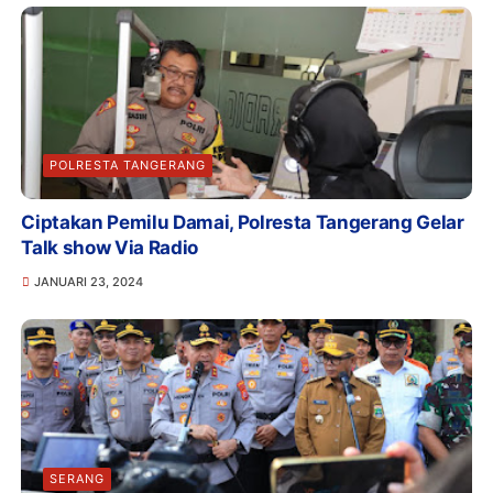
POLRESTA TANGERANG
Ciptakan Pemilu Damai, Polresta Tangerang Gelar
Talk show Via Radio
JANUARI 23, 2024
SERANG